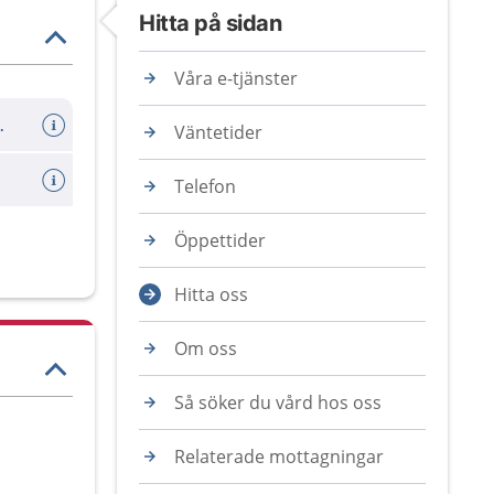
Hitta på sidan
Våra e-tjänster
er avboka tid
Väntetider
Telefon
Öppettider
Hitta oss
Om oss
Så söker du vård hos oss
Relaterade mottagningar