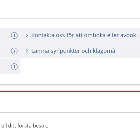
Kontakta oss för att omboka ell
Lämna synpunkter och klagomål
ll ditt första besök.