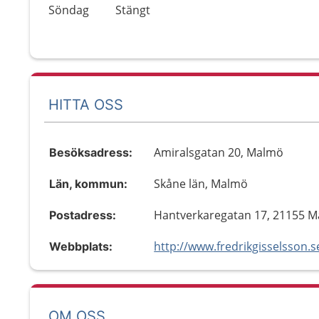
Söndag
Stängt
HITTA OSS
Amiralsgatan 20, Malmö
Besöksadress:
Skåne län, Malmö
Län, kommun:
Hantverkaregatan 17, 21155 
Postadress:
http://www.fredrikgisselsson.s
Webbplats:
OM OSS