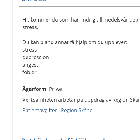
Hit kommer du som har lindrig till medelsvår dep
stress.
Du kan bland annat få hjälp om du upplever:
stress
depression
ångest
fobier
Ägarform
:
Privat
Verksamheten arbetar på uppdrag av Region Skå
Patientavgifter i Region Skåne