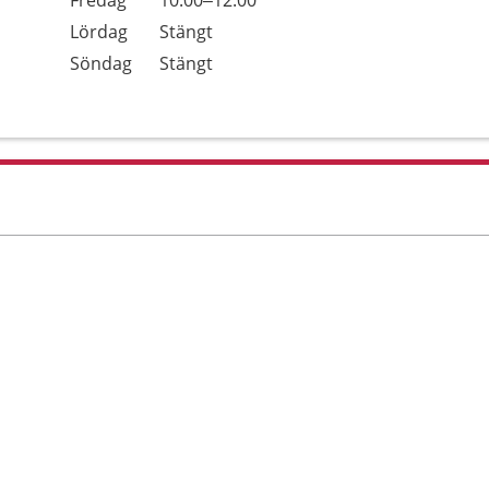
Fredag
10.00–12.00
Lördag
Stängt
Söndag
Stängt