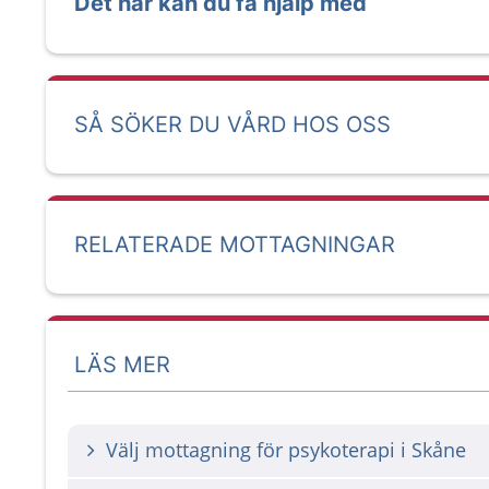
Det här kan du få hjälp med
SÅ SÖKER DU VÅRD HOS OSS
RELATERADE MOTTAGNINGAR
LÄS MER
Välj mottagning för psykoterapi i Skåne