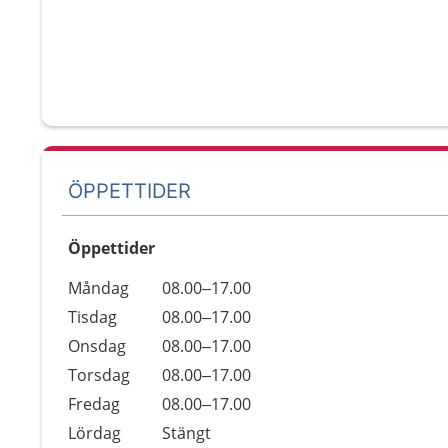
ÖPPETTIDER
Öppettider
Öppettider
Kommentarer
Måndag
08.00–17.00
Dag
Tisdag
08.00–17.00
Onsdag
08.00–17.00
Torsdag
08.00–17.00
Fredag
08.00–17.00
Lördag
Stängt