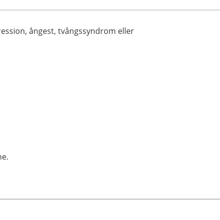
ression, ångest, tvångssyndrom eller
ne.