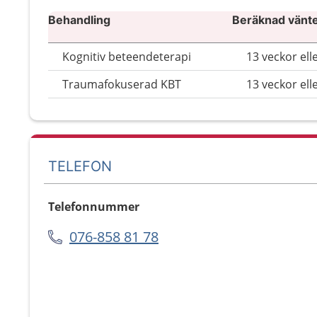
Behandling
Beräknad väntet
Kognitiv beteendeterapi
13 veckor ell
Traumafokuserad KBT
13 veckor ell
TELEFON
Telefonnummer
076-858 81 78