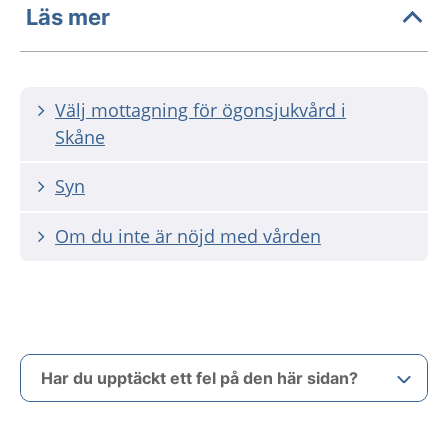
Läs mer
Välj mottagning för ögonsjukvård i
Skåne
Syn
Om du inte är nöjd med vården
Har du upptäckt ett fel på den här sidan?