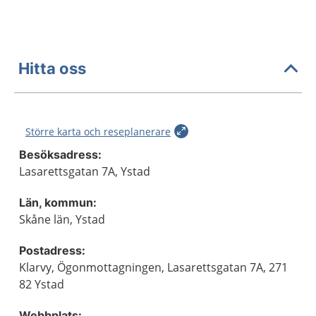
Hitta oss
Större karta och reseplanerare
Besöksadress:
Lasarettsgatan 7A, Ystad
Län, kommun:
Skåne län, Ystad
Postadress:
Klarvy, Ögonmottagningen, Lasarettsgatan 7A, 271
82 Ystad
Webbplats: