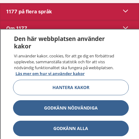
Visa inn
1177 på flera språk
Visa inn
Om 1177
Den här webbplatsen använder
Visa inn
Kontakt
kakor
Vi använder kakor, cookies, för att ge dig en förbättrad
upplevelse, sammanställa statistik och för att viss
Behandling av personuppgifter
nödvändig funktionalitet ska fungera på webbplatsen.
Läs mer om hur vi använder kakor
Hantering av kakor
HANTERA KAKOR
Inställningar för kakor
GODKÄNN NÖDVÄNDIGA
1177 – en tjänst från
Inera.
GODKÄNN ALLA