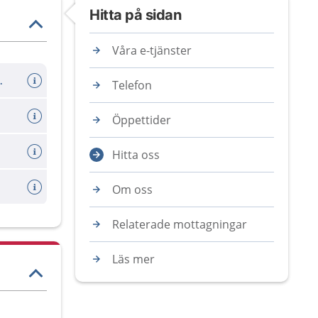
Hitta på sidan
Våra e-tjänster
er avboka tid
Telefon
Öppettider
Hitta oss
Om oss
Relaterade mottagningar
Läs mer