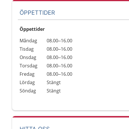
ÖPPETTIDER
Öppettider
Öppettider
Kommentarer
Måndag
08.00–16.00
Dag
Tisdag
08.00–16.00
Onsdag
08.00–16.00
Torsdag
08.00–16.00
Fredag
08.00–16.00
Lördag
Stängt
Söndag
Stängt
HITTA OSS