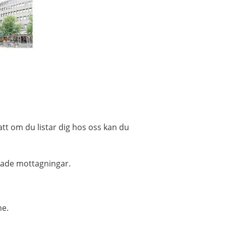
att om du listar dig hos oss kan du
rade mottagningar.
ne.