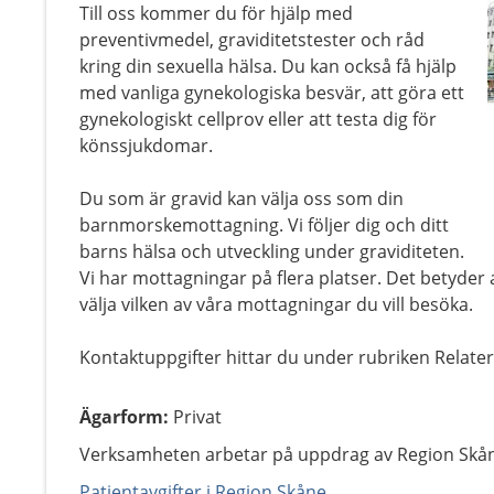
Till oss kommer du för hjälp med
preventivmedel, graviditetstester och råd
kring din sexuella hälsa. Du kan också få hjälp
med vanliga gynekologiska besvär, att göra ett
gynekologiskt cellprov eller att testa dig för
könssjukdomar.
Du som är gravid kan välja oss som din
barnmorskemottagning. Vi följer dig och ditt
barns hälsa och utveckling under graviditeten.
Vi har mottagningar på flera platser. Det betyder 
välja vilken av våra mottagningar du vill besöka.
Kontaktuppgifter hittar du under rubriken Relate
Ägarform
:
Privat
Verksamheten arbetar på uppdrag av Region Skå
Patientavgifter i Region Skåne