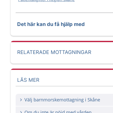
Det här kan du få hjälp med
RELATERADE MOTTAGNINGAR
LÄS MER
Välj barnmorskemottagning i Skåne
Om du inte är nöjd med vården