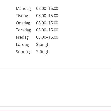
Öppettider
Kommentarer
Måndag
08.00–15.00
Dag
Tisdag
08.00–15.00
Onsdag
08.00–15.00
Torsdag
08.00–15.00
Fredag
08.00–15.00
Lördag
Stängt
Söndag
Stängt