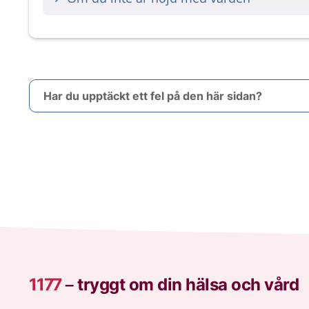
Har du upptäckt ett fel på den här sidan?
1177
–
tryggt om din hälsa och vård