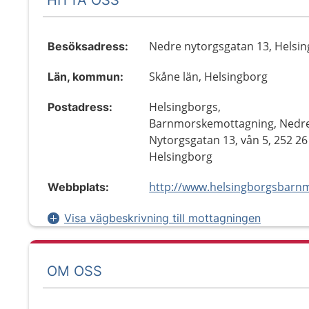
Nedre nytorgsgatan 13, Helsi
Besöksadress:
Skåne län, Helsingborg
Län, kommun:
Helsingborgs,
Postadress:
Barnmorskemottagning, Nedr
Nytorgsgatan 13, vån 5, 252 26
Helsingborg
Webbplats:
Visa vägbeskrivning till mottagningen
OM OSS