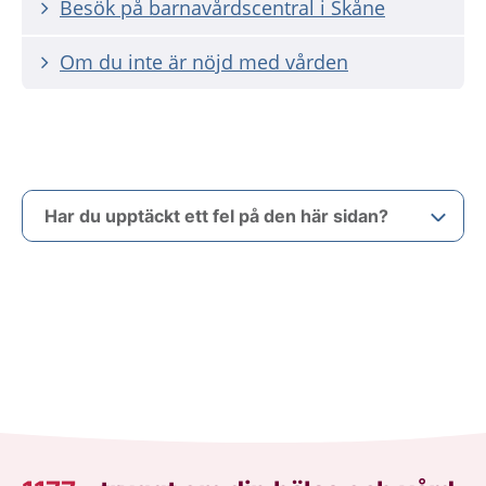
Besök på barnavårdscentral i Skåne
Om du inte är nöjd med vården
Har du upptäckt ett fel på den här sidan?