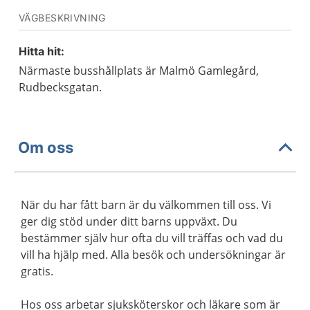
VÄGBESKRIVNING
Hitta hit:
Närmaste busshållplats är Malmö Gamlegård,
Rudbecksgatan.
Om oss
När du har fått barn är du välkommen till oss. Vi
ger dig stöd under ditt barns uppväxt. Du
bestämmer själv hur ofta du vill träffas och vad du
vill ha hjälp med. Alla besök och undersökningar är
gratis.
Hos oss arbetar sjuksköterskor och läkare som är