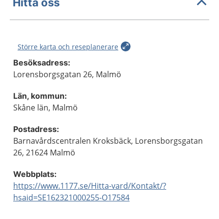
Hitta oss
Större karta och reseplanerare
Besöksadress:
Lorensborgsgatan 26, Malmö
Län, kommun:
Skåne län, Malmö
Postadress:
Barnavårdscentralen Kroksbäck, Lorensborgsgatan
26, 21624 Malmö
Webbplats:
https://www.1177.se/Hitta-vard/Kontakt/?
hsaid=SE162321000255-O17584