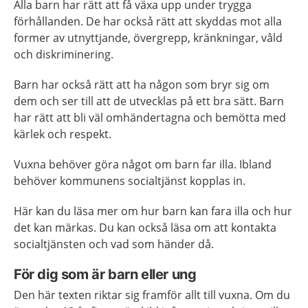
Alla barn har rätt att få växa upp under trygga
förhållanden. De har också rätt att skyddas mot alla
former av utnyttjande, övergrepp, kränkningar, våld
och diskriminering.
Barn har också rätt att ha någon som bryr sig om
dem och ser till att de utvecklas på ett bra sätt. Barn
har rätt att bli väl omhändertagna och bemötta med
kärlek och respekt.
Vuxna behöver göra något om barn far illa. Ibland
behöver kommunens socialtjänst kopplas in.
Här kan du läsa mer om hur barn kan fara illa och hur
det kan märkas. Du kan också läsa om att kontakta
socialtjänsten och vad som händer då.
För dig som är barn eller ung
Den här texten riktar sig framför allt till vuxna. Om du