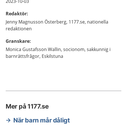
2023-10-03
Redaktör
:
Jenny
Magnusson Österberg,
1177.se, nationella
redaktionen
Granskare
:
Monica
Gustafsson Wallin,
socionom, sakkunnig i
barnrättsfrågor,
Eskilstuna
Mer på 1177.se
När barn mår dåligt