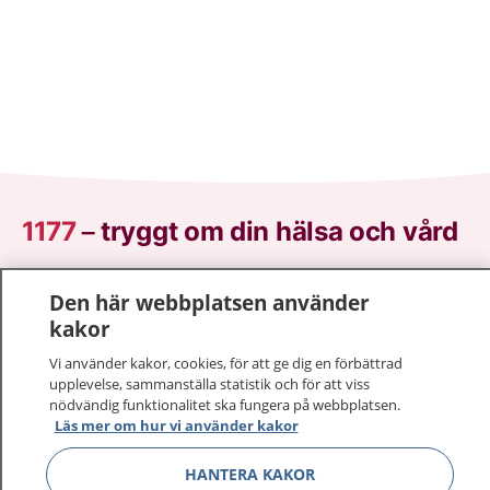
1177
–
tryggt om din hälsa och vård
På 1177.se får du råd om hälsa och information om
Den här webbplatsen använder
sjukdomar och vilka mottagningar du kan kontakta.
kakor
Logga in för att läsa din journal och göra dina
vårdärenden. Ring telefonnummer 1177 för
Vi använder kakor, cookies, för att ge dig en förbättrad
upplevelse, sammanställa statistik och för att viss
sjukvårdsrådgivning dygnet runt.
nödvändig funktionalitet ska fungera på webbplatsen.
1177 ger dig råd när du vill må bättre.
Läs mer om hur vi använder kakor
HANTERA KAKOR