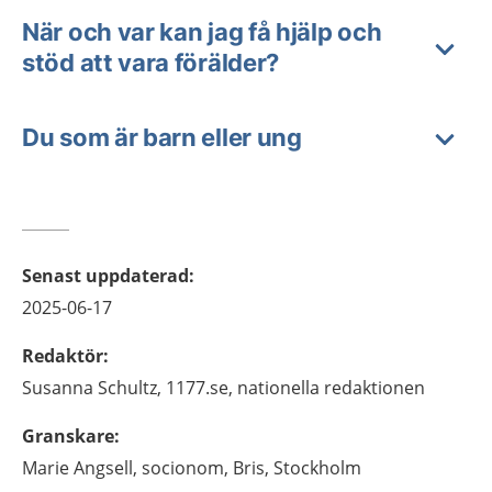
När och var kan jag få hjälp och
stöd att vara förälder?
Du som är barn eller ung
Senast uppdaterad
:
2025-06-17
Redaktör
:
Susanna
Schultz,
1177.se, nationella redaktionen
Granskare
:
Marie
Angsell,
socionom,
Bris,
Stockholm