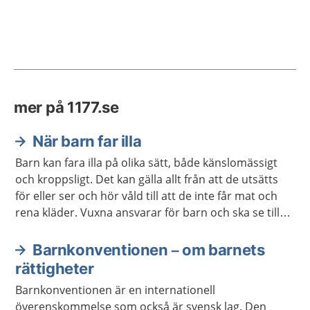
mer på 1177.se
När barn far illa
Barn kan fara illa på olika sätt, både känslomässigt
och kroppsligt. Det kan gälla allt från att de utsätts
för eller ser och hör våld till att de inte får mat och
rena kläder. Vuxna ansvarar för barn och ska se till
att de växer upp tryggt och säkert.
Barnkonventionen – om barnets
rättigheter
Barnkonventionen är en internationell
överenskommelse som också är svensk lag. Den