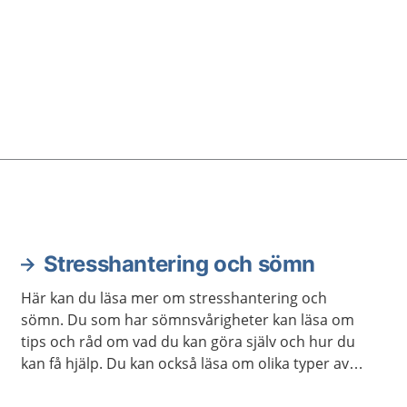
Stresshantering och sömn
Här kan du läsa mer om stresshantering och
sömn. Du som har sömnsvårigheter kan läsa om
tips och råd om vad du kan göra själv och hur du
kan få hjälp. Du kan också läsa om olika typer av
avslappningsövningar och lyssna på