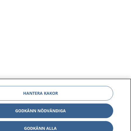
HANTERA KAKOR
GODKÄNN NÖDVÄNDIGA
GODKÄNN ALLA
Om 1177
Kontakt