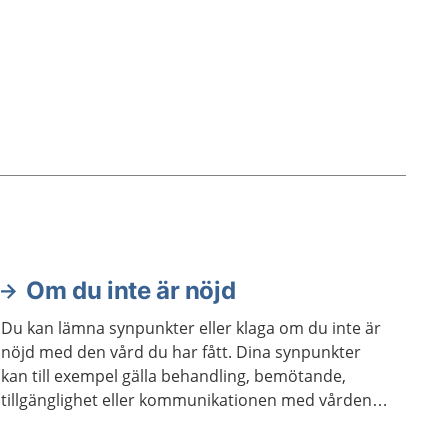
Om du inte är nöjd
Du kan lämna synpunkter eller klaga om du inte är
nöjd med den vård du har fått. Dina synpunkter
kan till exempel gälla behandling, bemötande,
tillgänglighet eller kommunikationen med vården.
Det gäller också vid tandvård.