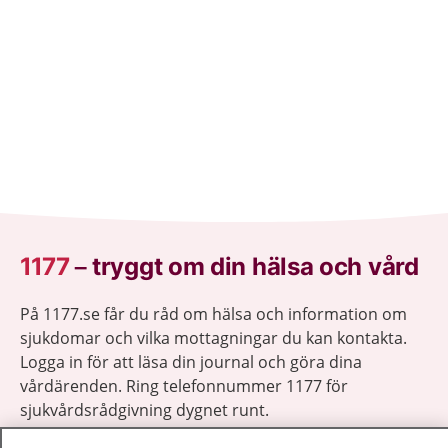
1177
–
tryggt om din hälsa och vård
På 1177.se får du råd om hälsa och information om
sjukdomar och vilka mottagningar du kan kontakta.
Logga in för att läsa din journal och göra dina
vårdärenden. Ring telefonnummer 1177 för
sjukvårdsrådgivning dygnet runt.
1177 ger dig råd när du vill må bättre.