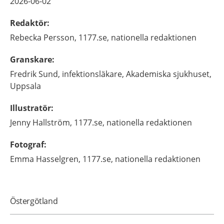
2026-06-02
Redaktör
:
Rebecka
Persson,
1177.se, nationella redaktionen
Granskare
:
Fredrik
Sund,
infektionsläkare,
Akademiska sjukhuset,
Uppsala
Illustratör
:
Jenny
Hallström,
1177.se, nationella redaktionen
Fotograf
:
Emma
Hasselgren,
1177.se, nationella redaktionen
Östergötland