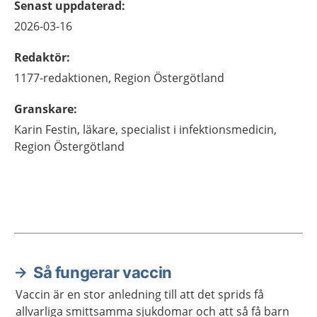
Senast uppdaterad
:
2026-03-16
Redaktör
:
1177-redaktionen,
Region Östergötland
Granskare
:
Karin
Festin,
läkare, specialist i infektionsmedicin,
Region Östergötland
Så fungerar vaccin
Aktuella artiklar
Vaccin är en stor anledning till att det sprids få
allvarliga smittsamma sjukdomar och att så få barn