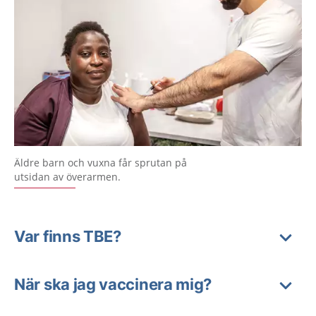
Äldre barn och vuxna får sprutan på
utsidan av överarmen.
Var finns TBE?
När ska jag vaccinera mig?