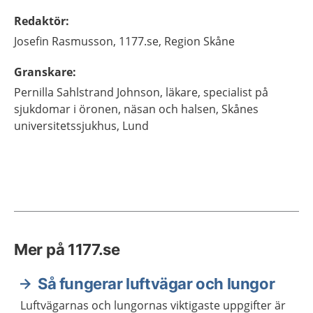
Redaktör
:
Josefin
Rasmusson,
1177.se, Region Skåne
Granskare
:
Pernilla
Sahlstrand Johnson,
läkare, specialist på
sjukdomar i öronen, näsan och halsen,
Skånes
universitetssjukhus,
Lund
Mer på 1177.se
Så fungerar luftvägar och lungor
Luftvägarnas och lungornas viktigaste uppgifter är