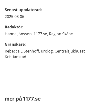
Senast uppdaterad
:
2025-03-06
Redaktör
:
Hanna
Jönsson,
1177.se, Region Skåne
Granskare
:
Rebecca
E Stenhoff,
urolog,
Centralsjukhuset
Kristianstad
mer på 1177.se