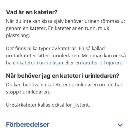
Vad är en kateter?
När du inte kan kissa själv behöver urinen tömmas ut
genom en kateter. En kateter är en tunn, mjuk
plastslang.
Det finns olika typer av katetrar. En så kallad
uretärkateter sitter i urinledaren. Men man kan också
ha en
kateter i urinblåsan
eller en
kateter till njuren
.
När behöver jag en kateter i urinledaren?
Du kan behöva en kateteter i urinledaren om du har
stopp i urinledaren.
Uretärkateter kallas också för JJ-stent.
Förberedelser