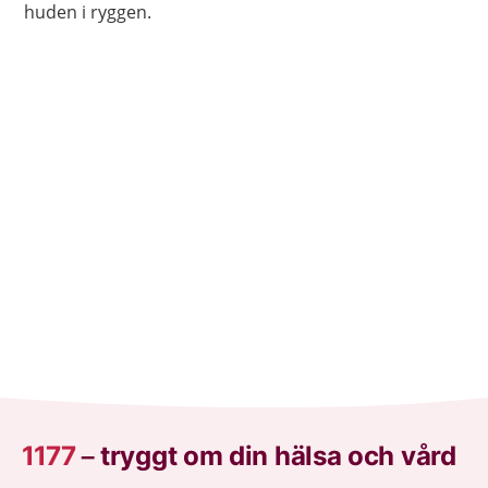
huden i ryggen.
1177
–
tryggt om din hälsa och vård