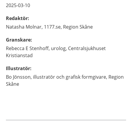
2025-03-10
Redaktör
:
Natasha
Molnar,
1177.se, Region Skåne
Granskare
:
Rebecca
E Stenhoff,
urolog,
Centralsjukhuset
Kristianstad
Illustratör
:
Bo
Jönsson,
illustratör och grafisk formgivare,
Region
Skåne