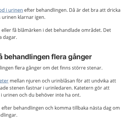
lod i urinen
efter behandlingen. Då är det bra att dricka
s urinen klarnar igen.
öd eller få blåmärken i det behandlade området. Det
ra dagar.
 behandlingen flera gånger
ingen flera gånger om det finns större stenar.
eter
mellan njuren och urinblåsan för att undvika att
sade stenen fastnar i urinledaren. Katetern gör att
t i urinen och du behöver inte ha ont.
em efter behandlingen och komma tillbaka nästa dag om
dlingar.