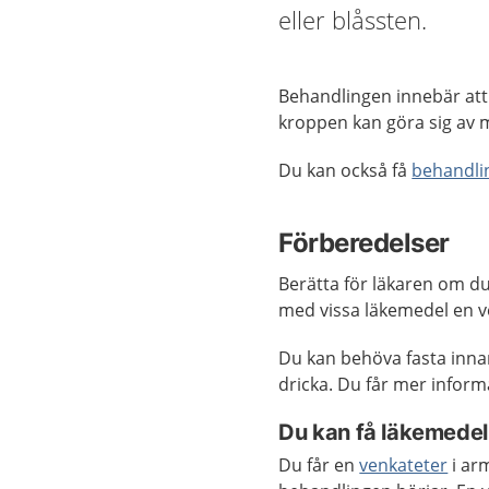
eller blåssten.
Behandlingen innebär att
kroppen kan göra sig av 
Du kan också få
behandli
Förberedelser
Berätta för läkaren om d
med vissa läkemedel en v
Du kan behöva fasta innan
dricka. Du får mer info
Du kan få läkemede
Du får en
venkateter
i ar