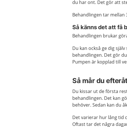
du har ont. Det gör att st
Behandlingen tar mellan
Så känns det att få
Behandlingen brukar göra 
Du kan också ge dig själ
behandlingen. Det gör du
Pumpen är kopplad till v
Så mår du efterå
Du kissar ut de första re
behandlingen. Det kan gö
behöver. Sedan kan du å
Det varierar hur lång tid 
Oftast tar det några dagar