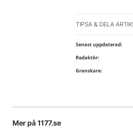
TIPSA & DELA ARTI
Senast uppdaterad
:
Redaktör
:
Granskare
:
Mer på 1177.se