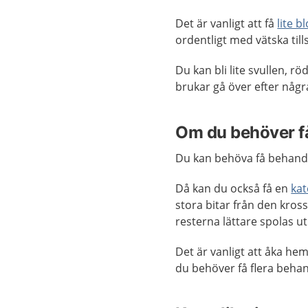
Det är vanligt att få
lite b
ordentligt med vätska till
Du kan bli lite svullen, r
brukar gå över efter någ
Om du behöver få
Du kan behöva få behandl
Då kan du också få en
kat
stora bitar från den kros
resterna lättare spolas u
Det är vanligt att åka h
du behöver få flera behan