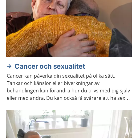
Cancer och sexualitet
Cancer kan påverka din sexualitet på olika sätt.
Tankar och känslor eller biverkningar av
behandlingen kan förändra hur du trivs med dig själv
eller med andra. Du kan också få svårare att ha sex
på samma sätt som förut. Ofta går det att stärka
lusten och förmågan att ha sex.