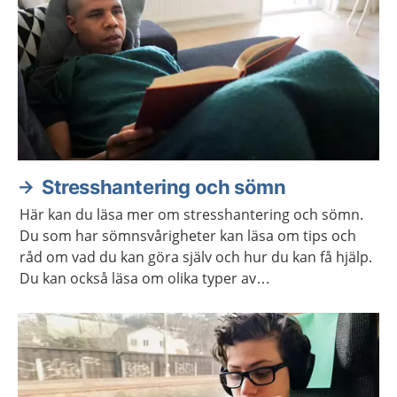
Stresshantering och sömn
Här kan du läsa mer om stresshantering och sömn.
Du som har sömnsvårigheter kan läsa om tips och
råd om vad du kan göra själv och hur du kan få hjälp.
Du kan också läsa om olika typer av
avslappningsövningar och lyssna på
avslappningsövningar.