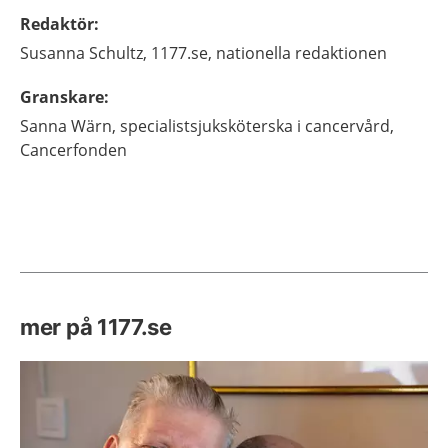
Redaktör
:
Susanna
Schultz,
1177.se, nationella redaktionen
Granskare
:
Sanna
Wärn,
specialistsjuksköterska i cancervård,
Cancerfonden
mer på 1177.se