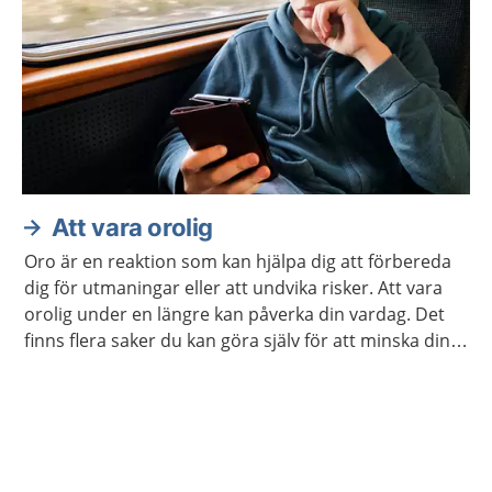
Att vara orolig
Oro är en reaktion som kan hjälpa dig att förbereda
dig för utmaningar eller att undvika risker. Att vara
orolig under en längre kan påverka din vardag. Det
finns flera saker du kan göra själv för att minska din
oro. Ibland kan du behöva hjälp.