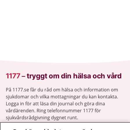
1177
–
tryggt om din hälsa och vård
På 1177.se får du råd om hälsa och information om
sjukdomar och vilka mottagningar du kan kontakta.
Logga in för att läsa din journal och göra dina
vårdärenden. Ring telefonnummer 1177 för
sjukvårdsrådgivning dygnet runt.
1177 ger dig råd när du vill må bättre.