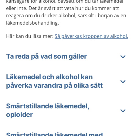
känsligare för alkohol, oavsett om du tar läkemedel
eller inte. Det är svårt att veta hur du kommer att
reagera om du dricker alkohol, särskilt i början av en
läkemedelsbehandling.
Här kan du läsa mer:
Så påverkas kroppen av alkohol.
Ta reda på vad som gäller
Läkemedel och alkohol kan
påverka varandra på olika sätt
Smärtstillande läkemedel,
opioider
Smärtstillande läkemedel med