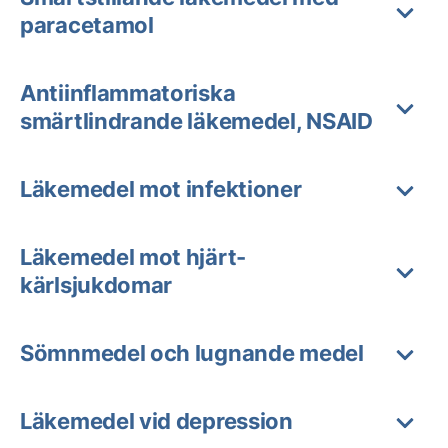
paracetamol
Antiinflammatoriska
smärtlindrande läkemedel, NSAID
Läkemedel mot infektioner
Läkemedel mot hjärt-
kärlsjukdomar
Sömnmedel och lugnande medel
Läkemedel vid depression