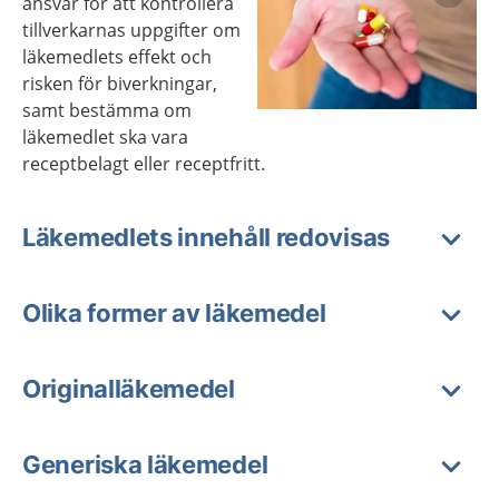
ansvar för att kontrollera
tillverkarnas uppgifter om
läkemedlets effekt och
risken för biverkningar,
samt bestämma om
Förstora bilden
läkemedlet ska vara
receptbelagt eller receptfritt.
Läkemedlets innehåll redovisas
Olika former av läkemedel
Originalläkemedel
Generiska läkemedel