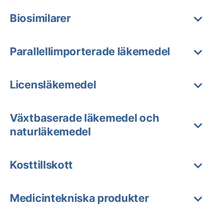
Biosimilarer
Parallellimporterade läkemedel
Licensläkemedel
Växtbaserade läkemedel och
naturläkemedel
Kosttillskott
Medicintekniska produkter