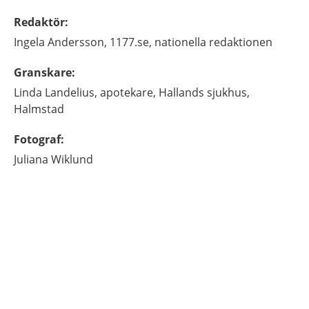
Redaktör
:
Ingela
Andersson,
1177.se, nationella redaktionen
Granskare
:
Linda
Landelius,
apotekare,
Hallands sjukhus,
Halmstad
Fotograf
:
Juliana
Wiklund