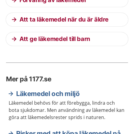
Förvaring av läkemedel
Att ta läkemedel när du är äldre
Att ge läkemedel till barn
Mer på 1177.se
Läkemedel och miljö
Läkemedel behövs för att förebygga, lindra och
bota sjukdomar. Men användning av läkemedel kan
göra att läkemedelsrester sprids i naturen.
Risker med att köpa läkemedel på