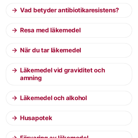
Vad betyder antibiotikaresistens?
Resa med läkemedel
När du tar läkemedel
Läkemedel vid graviditet och
amning
Läkemedel och alkohol
Husapotek