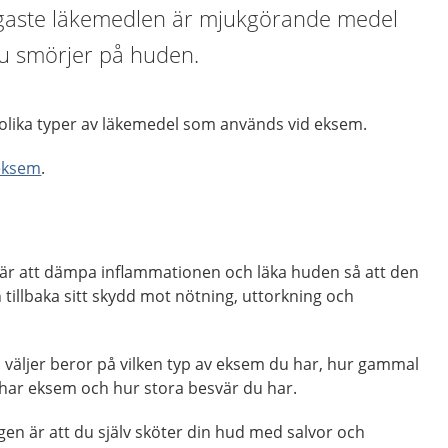
igaste läkemedlen är mjukgörande medel
u smörjer på huden.
 olika typer av läkemedel som används vid eksem.
eksem
.
är att dämpa inflammationen och läka huden så att den
n tillbaka sitt skydd mot nötning, uttorkning och
 väljer beror på vilken typ av eksem du har, hur gammal
 har eksem och hur stora besvär du har.
ngen är att du själv sköter din hud med salvor och