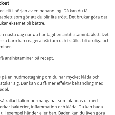
cket
eciellt i början av en behandling. Då kan du få
tablett som gör att du blir lite trött. Det brukar göra det
ukar eksemet bli bättre.
en nästa dag när du har tagit en antihistamintablett. Det
vissa barn kan reagera tvärtom och i stället bli oroliga och
miner.
få antihistaminer på recept.
 på en hudmottagning om du har mycket klåda och
ätskar sig. Där kan du få mer effektiv behandling med
edel.
 så kallad kaliumpermanganat som blandas ut med
erkar bakterier, inflammation och klåda. Du kan bada
 till exempel händer eller ben. Baden kan du även göra