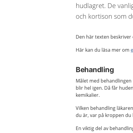
hudlagret. De vanl
och kortison som d
Den här texten beskriver
Här kan du läsa mer om
Behandling
Målet med behandlingen 
blir hel igen. Då får hude
kemikalier.
Vilken behandling läkaren
du är, var på kroppen du
En viktig del av behandli