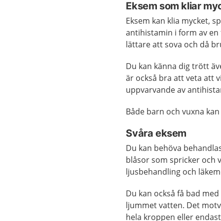
Eksem som kliar my
Eksem kan klia mycket, sp
antihistamin i form av en 
lättare att sova och då br
Du kan känna dig trött äv
är också bra att veta att 
uppvarvande av antihista
Både barn och vuxna kan 
Svåra eksem
Du kan behöva behandlas
blåsor som spricker och v
ljusbehandling och läkem
Du kan också få bad med
ljummet vatten. Det motv
hela kroppen eller endast