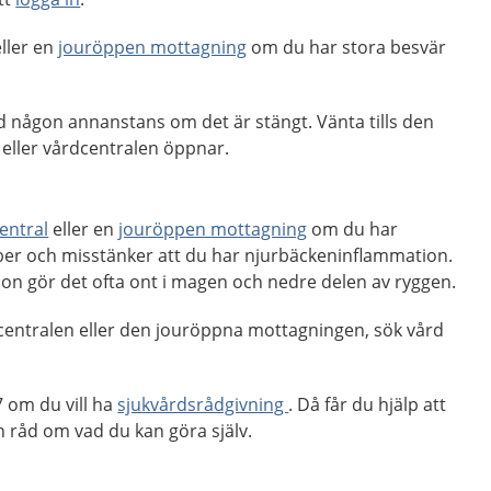
ller en
jouröppen mottagning
om du har stora besvär
d någon annanstans om det är stängt. Vänta tills den
eller vårdcentralen öppnar.
entral
eller en
jouröppen mottagning
om du har
ber och misstänker att du har njurbäckeninflammation.
on gör det ofta ont i magen och nedre delen av ryggen.
centralen eller den jouröppna mottagningen, sök vård
 om du vill ha
sjukvårdsrådgivning
. Då får du hjälp att
råd om vad du kan göra själv.