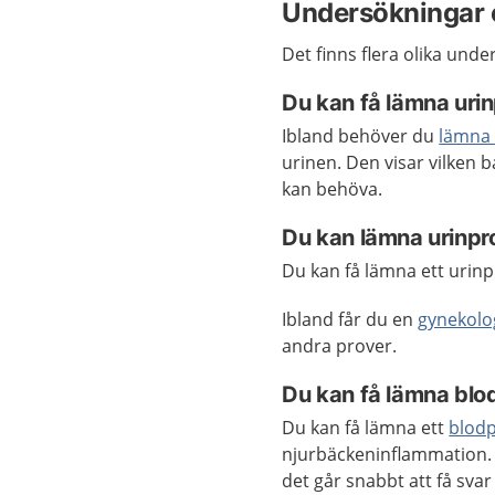
Undersökningar 
Det finns flera olika und
Du kan få lämna uri
Ibland behöver du
lämna 
urinen. Den visar vilken 
kan behöva.
Du kan lämna urinpr
Du kan få lämna ett urinp
Ibland får du en
gynekolo
andra prover.
Du kan få lämna blo
Du kan få lämna ett
blod
njurbäckeninflammation. 
det går snabbt att få sva