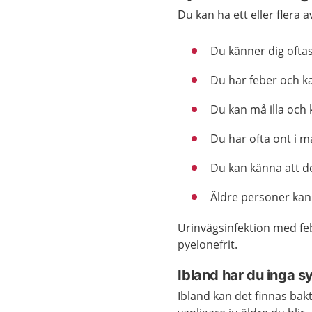
Du kan ha ett eller flera 
Du känner dig oftas
Du har feber och k
Du kan må illa och 
Du har ofta ont i m
Du kan känna att de
Äldre personer kan 
Urinvägsinfektion med feb
pyelonefrit.
Ibland har du inga 
Ibland kan det finnas bakt