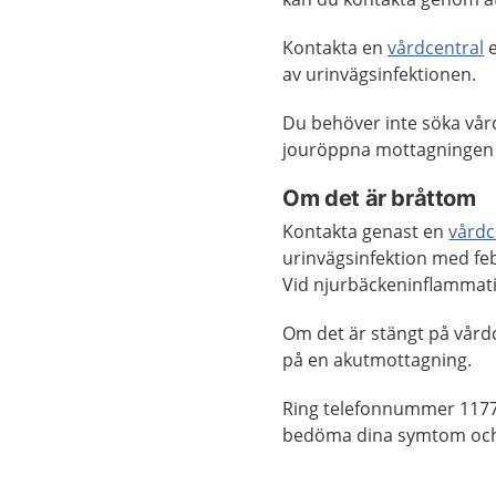
Kontakta en
vårdcentral
e
av urinvägsinfektionen.
Du behöver inte söka vår
jouröppna mottagningen 
Om det är bråttom
Kontakta genast en
vårdc
urinvägsinfektion med fe
Vid njurbäckeninflammati
Om det är stängt på vård
på en akutmottagning.
Ring telefonnummer 1177
bedöma dina symtom och 