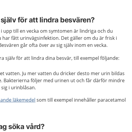
själv för att lindra besvären?
 i upp till en vecka om symtomen är lindriga och du
 har fått urinvägsinfektion. Det gäller om du är frisk i
 Besvären går ofta över av sig själv inom en vecka.
 själv för att lindra dina besvär, till exempel följande:
t vatten. Ju mer vatten du dricker desto mer urin bildas
e. Bakterierna följer med urinen ut och får därför mindre
a sig i urinblåsan.
llande läkemedel
som till exempel innehåller paracetamol
jag söka vård?