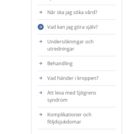
När ska jag söka vård?
Vad kan jag göra själv?
Undersökningar och
utredningar
Behandling
Vad händer i kroppen?
Att leva med Sjögrens
syndrom
Komplikationer och
följdsjukdomar