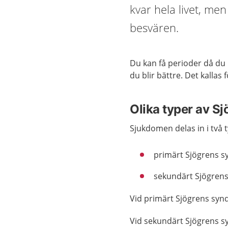
kvar hela livet, me
besvären.
Du kan få perioder då du 
du blir bättre. Det kallas
Olika typer av S
Sjukdomen delas in i två 
primärt Sjögrens 
sekundärt Sjögren
Vid primärt Sjögrens sy
Vid sekundärt Sjögrens 