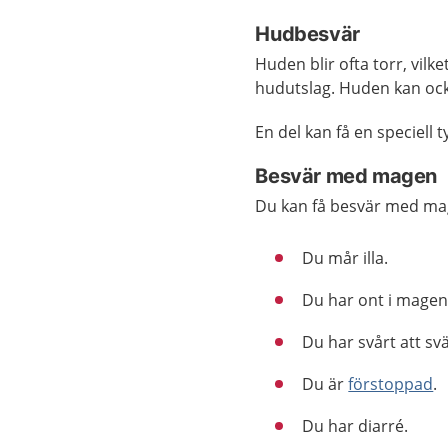
Hudbesvär
Huden blir ofta torr, vilke
hudutslag. Huden kan också
En del kan få en speciell
Besvär med magen
Du kan få besvär med mag
Du mår illa.
Du har ont i magen
Du har svårt att svä
Du är
förstoppad
.
Du har diarré.