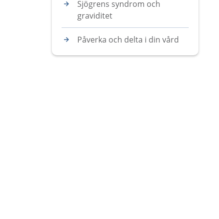
Sjögrens syndrom och
graviditet
Påverka och delta i din vård