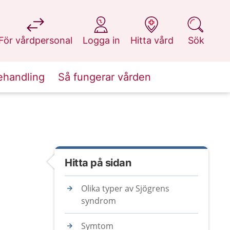
på 1177.se
på 1177.se
på 1177.se
på 1177.se
För vårdpersonal
Logga in
Hitta vård
Sök
ehandling
Så fungerar vården
Hitta på sidan
Olika typer av Sjögrens
syndrom
Symtom