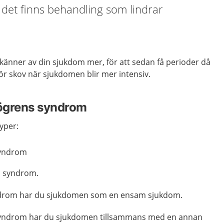
n det finns behandling som lindrar
känner av din sjukdom mer, för att sedan få perioder då
 för skov när sjukdomen blir mer intensiv.
jögrens syndrom
typer:
syndrom
s syndrom.
ndrom har du sjukdomen som en ensam sjukdom.
syndrom har du sjukdomen tillsammans med en annan