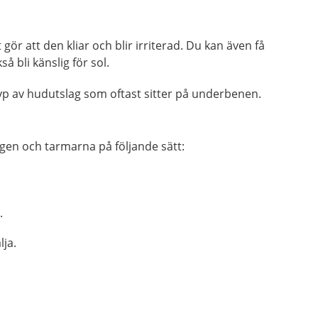
t gör att den kliar och blir irriterad. Du kan även få
 bli känslig för sol.
 typ av hudutslag som oftast sitter på underbenen.
en och tarmarna på följande sätt:
.
lja.