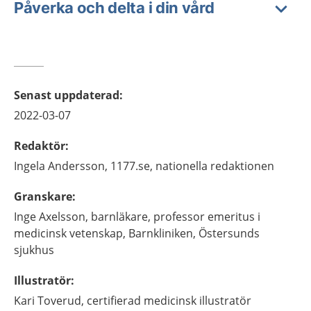
Påverka och delta i din vård
Senast uppdaterad
:
2022-03-07
Redaktör
:
Ingela
Andersson,
1177.se, nationella redaktionen
Granskare
:
Inge
Axelsson,
barnläkare, professor emeritus i
medicinsk vetenskap,
Barnkliniken, Östersunds
sjukhus
Illustratör
:
Kari
Toverud,
certifierad medicinsk illustratör