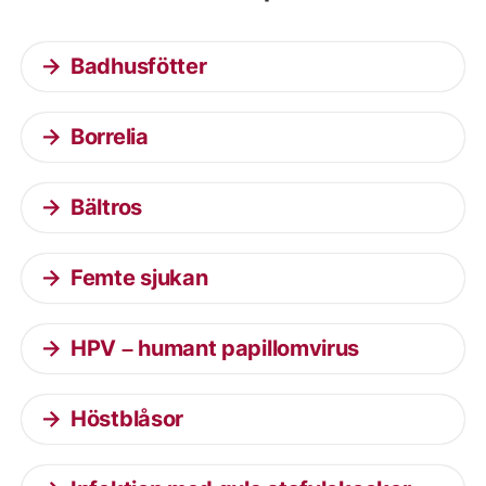
Badhusfötter
Borrelia
Bältros
Femte sjukan
HPV – humant papillomvirus
Höstblåsor