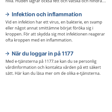
nivå. Huden lagrar också fett och vätska och hindrar
kroppen från att torka ut.
Infektion och inflammation
Vid en infektion har ett virus, en bakterie, en svamp
eller något annat smittämne börjat föröka sig i
kroppen. För att skydda sig mot infektionen reagerar
ofta kroppen med en inflammation.
När du loggar in på 1177
Med e-tjänsterna på 1177.se kan du se personlig
vårdinformation och kontakta vården på ett säkert
sätt. Här kan du läsa mer om de olika e-tjänsterna.