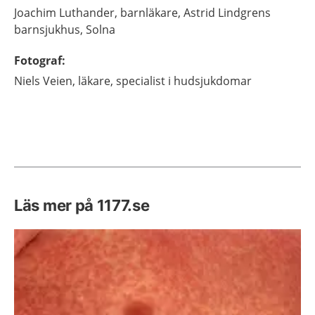
Joachim
Luthander,
barnläkare,
Astrid Lindgrens
barnsjukhus,
Solna
Fotograf
:
Niels
Veien,
läkare, specialist i hudsjukdomar
Läs mer på 1177.se