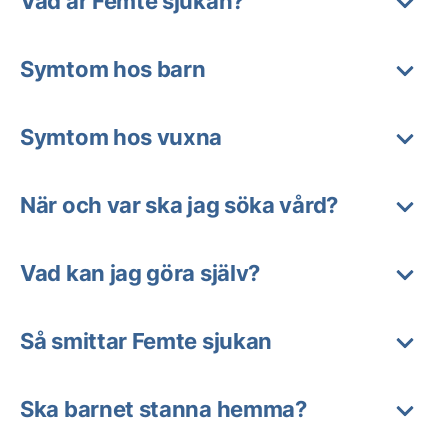
Vad är Femte sjukan?
Symtom hos barn
Symtom hos vuxna
När och var ska jag söka vård?
Vad kan jag göra själv?
Så smittar Femte sjukan
Ska barnet stanna hemma?