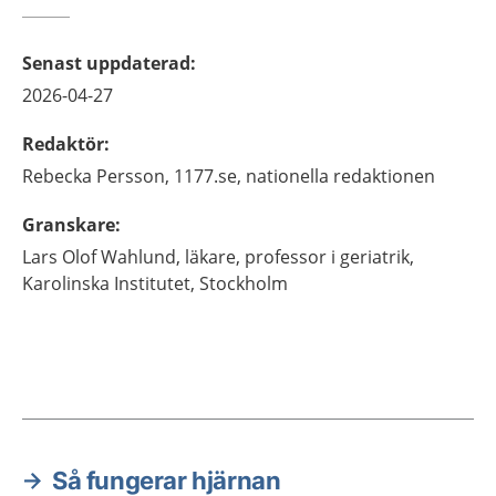
Senast uppdaterad
:
2026-04-27
Redaktör
:
Rebecka
Persson,
1177.se, nationella redaktionen
Granskare
:
Lars Olof
Wahlund,
läkare, professor i geriatrik,
Karolinska Institutet,
Stockholm
Så fungerar hjärnan