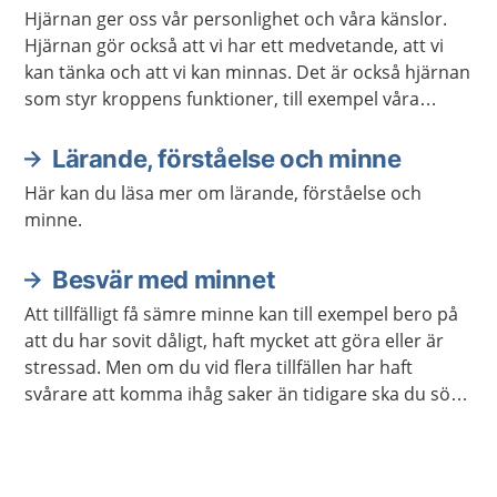
Aktuella artiklar
Hjärnan ger oss vår personlighet och våra känslor.
Hjärnan gör också att vi har ett medvetande, att vi
kan tänka och att vi kan minnas. Det är också hjärnan
som styr kroppens funktioner, till exempel våra
sinnen och rörelser.
Lärande, förståelse och minne
Här kan du läsa mer om lärande, förståelse och
minne.
Besvär med minnet
Att tillfälligt få sämre minne kan till exempel bero på
att du har sovit dåligt, haft mycket att göra eller är
stressad. Men om du vid flera tillfällen har haft
svårare att komma ihåg saker än tidigare ska du söka
vård.