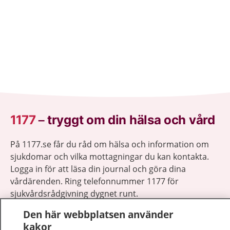
1177
–
tryggt om din hälsa och vård
På 1177.se får du råd om hälsa och information om
sjukdomar och vilka mottagningar du kan kontakta.
Logga in för att läsa din journal och göra dina
vårdärenden. Ring telefonnummer 1177 för
sjukvårdsrådgivning dygnet runt.
1177 ger dig råd när du vill må bättre.
Den här webbplatsen använder
kakor