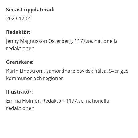
Senast uppdaterad
:
2023-12-01
Redaktör
:
Jenny
Magnusson Österberg,
1177.se, nationella
redaktionen
Granskare
:
Karin
Lindström,
samordnare psykisk hälsa,
Sveriges
kommuner och regioner
Illustratör
:
Emma
Holmér,
Redaktör,
1177.se, nationella
redaktionen