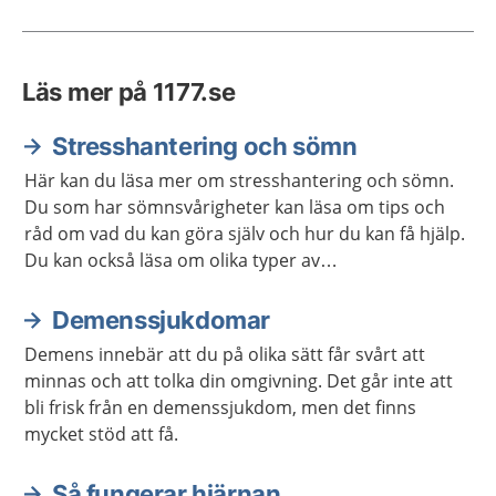
Läs mer på 1177.se
Stresshantering och sömn
Här kan du läsa mer om stresshantering och sömn.
Du som har sömnsvårigheter kan läsa om tips och
råd om vad du kan göra själv och hur du kan få hjälp.
Du kan också läsa om olika typer av
avslappningsövningar och lyssna på
avslappningsövningar.
Demenssjukdomar
Demens innebär att du på olika sätt får svårt att
minnas och att tolka din omgivning. Det går inte att
bli frisk från en demenssjukdom, men det finns
mycket stöd att få.
Så fungerar hjärnan