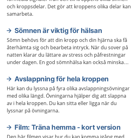
och kroppsdelar. Det gör att kroppens olika delar kan
samarbeta.
Sömnen är viktig för hälsan
Sömn behövs för att din kropp och din hjärna ska få
återhämta sig och bearbeta intryck. När du sover på
natten klarar du lättare av stress och påfrestningar
under dagen. En god sömnhälsa kan också minska
risken för sjukdomar.
Avslappning för hela kroppen
Här kan du lyssna på fyra olika avslappningsövningar
med olika längd. Övningarna hjälper dig att slappna
av i hela kroppen. Du kan sitta eller ligga när du
lyssnar på övningarna.
Film: Träna hemma - kort version
Den här filmen visar hur du kan komma igång med