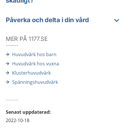
skadligt?
Påverka och delta i din vård
MER PÅ 1177.SE
Huvudvärk hos barn
Huvudvärk hos vuxna
Klusterhuvudvärk
Spänningshuvudvärk
Senast uppdaterad
:
2022-10-18