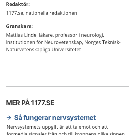
Redaktör
:
1177.se, nationella redaktionen
Granskare
:
Mattias
Linde,
läkare, professor i neurologi,
Institutionen för Neurovetenskap,
Norges Teknisk-
Naturvetenskapliga Universitetet
MER PÅ 1177.SE
Så fungerar nervsystemet
Nervsystemets uppgift är att ta emot och att
förmedla signaler från och till kroppens olika sinnen