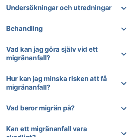
Undersökningar och utredningar
Behandling
Vad kan jag göra själv vid ett
migränanfall?
Hur kan jag minska risken att få
migränanfall?
Vad beror migrän på?
Kan ett migränanfall vara