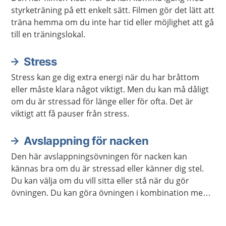
styrketräning på ett enkelt sätt. Filmen gör det lätt att
träna hemma om du inte har tid eller möjlighet att gå
till en träningslokal.
Stress
Stress kan ge dig extra energi när du har bråttom
eller måste klara något viktigt. Men du kan må dåligt
om du är stressad för länge eller för ofta. Det är
viktigt att få pauser från stress.
Avslappning för nacken
Den här avslappningsövningen för nacken kan
kännas bra om du är stressad eller känner dig stel.
Du kan välja om du vill sitta eller stå när du gör
övningen. Du kan göra övningen i kombination med
andra avslappningsövningar om du vill.