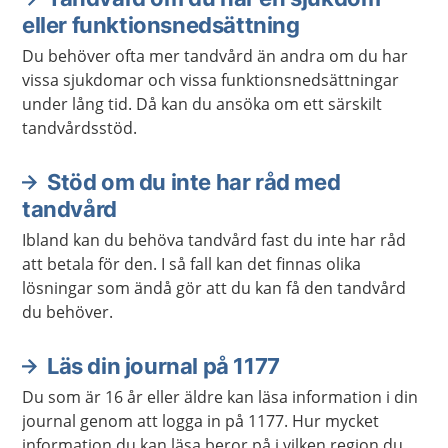
eller funktionsnedsättning
Du behöver ofta mer tandvård än andra om du har
vissa sjukdomar och vissa funktionsnedsättningar
under lång tid. Då kan du ansöka om ett särskilt
tandvårdsstöd.
Stöd om du inte har råd med
tandvård
Ibland kan du behöva tandvård fast du inte har råd
att betala för den. I så fall kan det finnas olika
lösningar som ändå gör att du kan få den tandvård
du behöver.
Läs din journal på 1177
Du som är 16 år eller äldre kan läsa information i din
journal genom att logga in på 1177. Hur mycket
information du kan läsa beror på i vilken region du