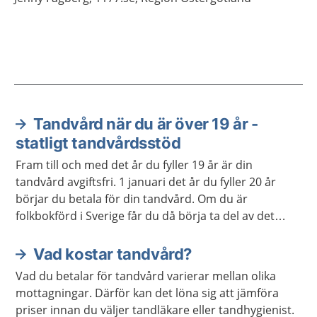
Tandvård när du är över 19 år -
Aktuella artiklar
statligt tandvårdsstöd
Fram till och med det år du fyller 19 år är din
tandvård avgiftsfri. 1 januari det år du fyller 20 år
börjar du betala för din tandvård. Om du är
folkbokförd i Sverige får du då börja ta del av det
statliga tandvårdsstödet.
Vad kostar tandvård?
Vad du betalar för tandvård varierar mellan olika
mottagningar. Därför kan det löna sig att jämföra
priser innan du väljer tandläkare eller tandhygienist.