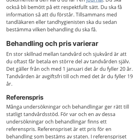
också bli bemött på ett respektfullt sätt. Du ska få
information så att du förstår. Tillsammans med
tandläkaren eller tandhygienisten ska du sedan
bestämma vilken behandling du ska få.
Behandling och pris varierar
En stor skillnad mellan tandvård och sjukvård är att
du oftast får betala en större del av tandvården själv.
Det gäller från och med 1 januari det år du fyller 20 år.
Tandvården är avgiftsfri till och med det år du fyller 19
år.
Referenspris
Många undersökningar och behandlingar ger rätt till
statligt tandvårdsstöd. För var och en av dessa
undersökningar och behandlingar finns ett
referenspris. Referenspriset är ett pris för en
behandling som bestäms av staten. I referenspriset