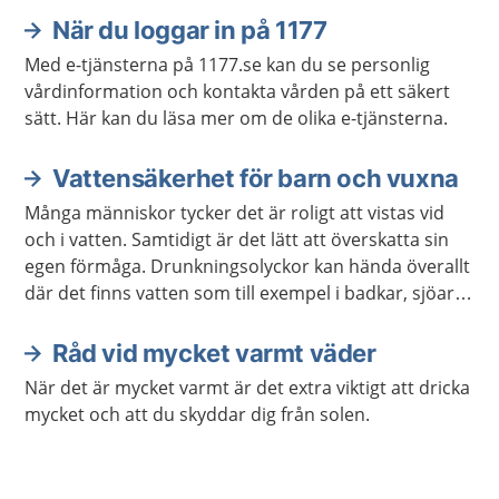
När du loggar in på 1177
Med e-tjänsterna på 1177.se kan du se personlig
vårdinformation och kontakta vården på ett säkert
sätt. Här kan du läsa mer om de olika e-tjänsterna.
Vattensäkerhet för barn och vuxna
Många människor tycker det är roligt att vistas vid
och i vatten. Samtidigt är det lätt att överskatta sin
egen förmåga. Drunkningsolyckor kan hända överallt
där det finns vatten som till exempel i badkar, sjöar,
vattenpölar, bassänger eller på öppet hav.
Råd vid mycket varmt väder
När det är mycket varmt är det extra viktigt att dricka
mycket och att du skyddar dig från solen.