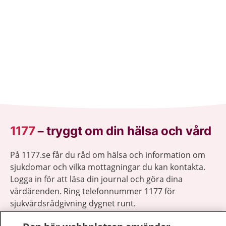
1177
–
tryggt om din hälsa och vård
På 1177.se får du råd om hälsa och information om
sjukdomar och vilka mottagningar du kan kontakta.
Logga in för att läsa din journal och göra dina
vårdärenden. Ring telefonnummer 1177 för
sjukvårdsrådgivning dygnet runt.
1177 ger dig råd när du vill må bättre.