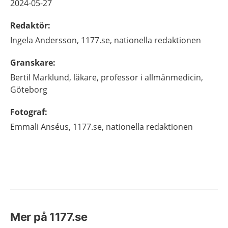
2024-05-27
Redaktör
:
Ingela
Andersson,
1177.se, nationella redaktionen
Granskare
:
Bertil
Marklund,
läkare, professor i allmänmedicin,
Göteborg
Fotograf
:
Emmali
Anséus,
1177.se, nationella redaktionen
Mer på 1177.se