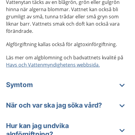
Vattenytan täcks av en blågrön, grön eller gulgrön
hinna när algerna blommar. Vattnet kan också bli
grumligt av små, tunna trådar eller små gryn som
liknar barr. Vattnets smak och doft kan också vara
förändrade.
Algförgiftning kallas också för algtoxinförgiftning.
Läs mer om algblomning och badvattnets kvalité på
Havs och Vattenmyndighetens webbsida.
Symtom
När och var ska jag söka vård?
Hur kan jag undvika
algförgiftning?