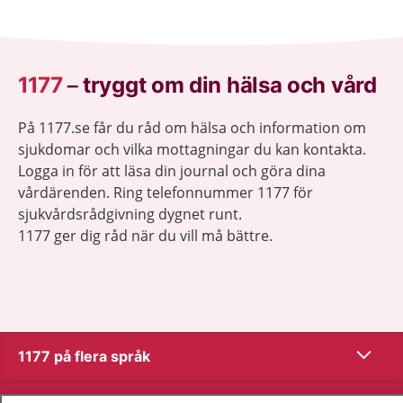
1177
–
tryggt om din hälsa och vård
På 1177.se får du råd om hälsa och information om
sjukdomar och vilka mottagningar du kan kontakta.
Logga in för att läsa din journal och göra dina
vårdärenden. Ring telefonnummer 1177 för
sjukvårdsrådgivning dygnet runt.
1177 ger dig råd när du vill må bättre.
Visa inn
1177 på flera språk
Visa inn