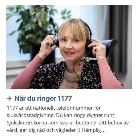
När du ringer 1177
1177 är ett nationellt telefonnummer för
sjukvårdsrådgivning. Du kan ringa dygnet runt.
Sjuksköterskorna som svarar bedömer ditt behov av
vård, ger dig råd och vägleder till lämplig
vårdmottagning när så behövs.