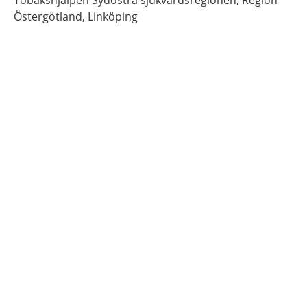
Östergötland,
Linköping