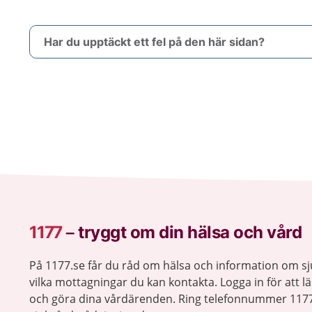
Har du upptäckt ett fel på den här sidan?
1177
–
tryggt om din hälsa och vård
På 1177.se får du råd om hälsa och information om 
vilka mottagningar du kan kontakta. Logga in för att lä
och göra dina vårdärenden. Ring telefonnummer 1177