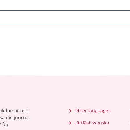
sjukdomar och
Other languages
sa din journal
Lättläst svenska
 för