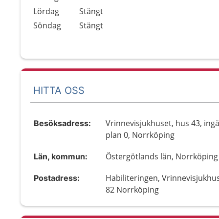
Lördag
Stängt
Söndag
Stängt
HITTA OSS
Vrinnevisjukhuset, hus 43, ing
Besöksadress:
plan 0, Norrköping
Östergötlands län, Norrköping
Län, kommun:
Habiliteringen, Vrinnevisjukhu
Postadress:
82 Norrköping