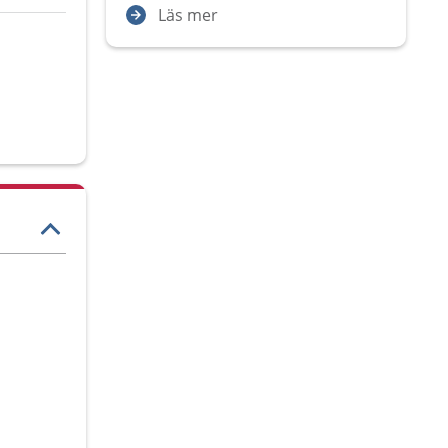
Läs mer