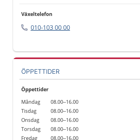
Växeltelefon
010-103 00 00
ÖPPETTIDER
Öppettider
Öppettider
Kommentarer
Måndag
08.00–16.00
Dag
Tisdag
08.00–16.00
Onsdag
08.00–16.00
Torsdag
08.00–16.00
Fredag
08.00–16.00