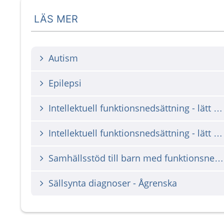
LÄS MER
Autism
Epilepsi
Intellektuell funktionsnedsättning - lätt svenska
Intellektuell funktionsnedsättning - lätt svenska skrivet för ungdom
Samhällsstöd till barn med funktionsnedsättning
Sällsynta diagnoser - Ågrenska