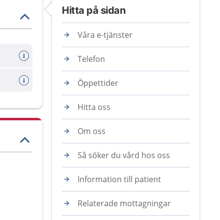
Hitta på sidan
Våra e-tjänster
Telefon
Öppettider
Hitta oss
Om oss
Så söker du vård hos oss
Information till patient
Relaterade mottagningar