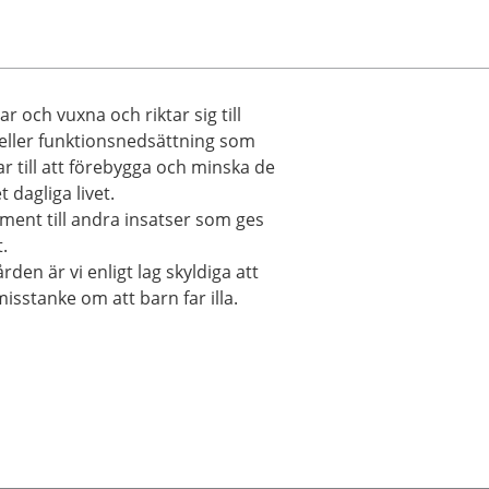
r och vuxna och riktar sig till
ller funktionsnedsättning som
tar till att förebygga och minska de
dagliga livet.
ement till andra insatser som ges
.
den är vi enligt lag skyldiga att
misstanke om att barn far illa.