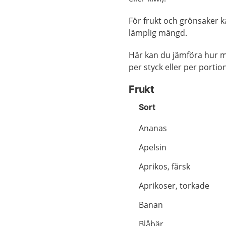
För frukt och grönsaker k
lämplig mängd.
Här kan du jämföra hur my
per styck eller per portio
Frukt
Sort
Ananas
Apelsin
Aprikos, färsk
Aprikoser, torkade
Banan
Blåbär