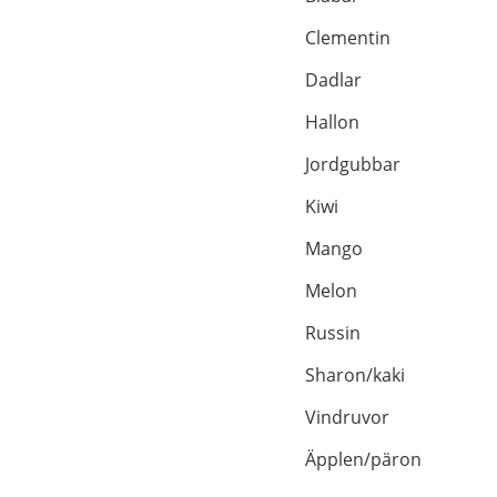
Clementin
Dadlar
Hallon
Jordgubbar
Kiwi
Mango
Melon
Russin
Sharon/kaki
Vindruvor
Äpplen/päron