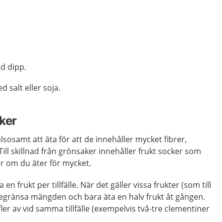
d dipp.
salt eller soja.
ker
sosamt att äta för att de innehåller mycket fibrer,
ill skillnad från grönsaker innehåller frukt socker som
r om du äter för mycket.
 en frukt per tillfälle. När det gäller vissa frukter (som till
gränsa mängden och bara äta en halv frukt åt gången.
ler av vid samma tillfälle (exempelvis två-tre clementiner