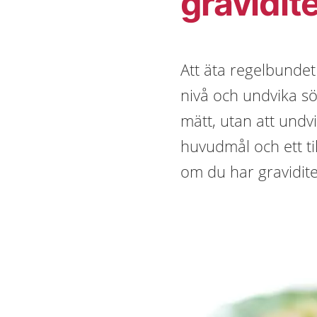
gravidit
Att äta regelbundet
nivå och undvika sö
mätt, utan att undv
huvudmål och ett ti
om du har gravidite