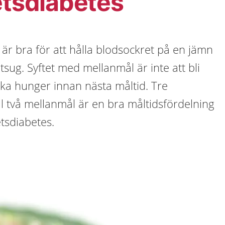
etsdiabetes
 är bra för att hålla blodsockret på en jämn
tsug. Syftet med mellanmål är inte att bli
ika hunger innan nästa måltid. Tre
ll två mellanmål är en bra måltidsfördelning
tsdiabetes.