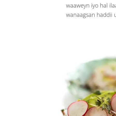
waaweyn iyo hal il
wanaagsan haddii 