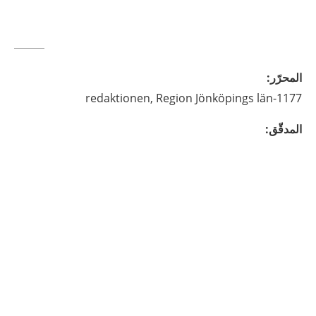
المحرّر
:
Region Jönköpings län
1177-redaktionen,
المدقّق
: