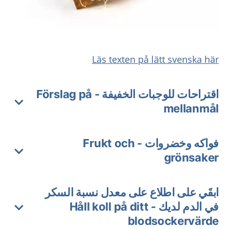
Läs texten på lätt svenska här
اقتراحات للوجبات الخفيفة - Förslag på
mellanmål
فواكه وخضروات - Frukt och
grönsaker
ابقَي على اطلاع على معدل نسبة السكر
في الدم لديك - Håll koll på ditt
blodsockervärde