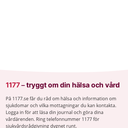
1177
–
tryggt om din hälsa och vård
På 1177.se får du råd om hälsa och information om
sjukdomar och vilka mottagningar du kan kontakta.
Logga in för att läsa din journal och göra dina
vårdärenden. Ring telefonnummer 1177 för
sjukvårdsrådgivning dygnet runt.