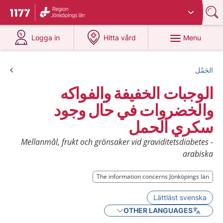
Du har valt region
Jönköpings län
.
To start page for 1177
at 1177.se
at 1177.se
Menu
Logga in
Hitta vård
الحَمْل
الوجبات الخفيفة والفواكه
والخضروات في حال وجود
سكري الحمل
Mellanmål, frukt och grönsaker vid graviditetsdiabetes -
arabiska
The information concerns Jönköpings län
Lättläst svenska
OTHER LANGUAGES