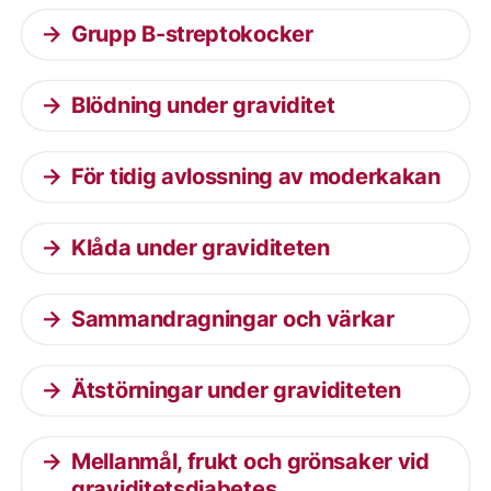
Grupp B-streptokocker
Blödning under graviditet
För tidig avlossning av moderkakan
Klåda under graviditeten
Sammandragningar och värkar
Ätstörningar under graviditeten
Mellanmål, frukt och grönsaker vid
graviditetsdiabetes