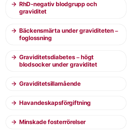
RhD-negativ blodgrupp och
graviditet
Bäckensmärta under graviditeten –
foglossning
Graviditetsdiabetes – högt
blodsocker under graviditet
Graviditetsillamående
Havandeskapsförgiftning
Minskade fosterrörelser