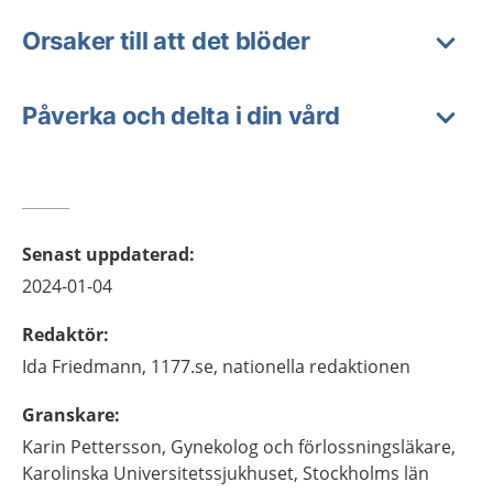
Orsaker till att det blöder
Påverka och delta i din vård
Senast uppdaterad
:
2024-01-04
Redaktör
:
Ida
Friedmann,
1177.se, nationella redaktionen
Granskare
:
Karin
Pettersson,
Gynekolog och förlossningsläkare,
Karolinska Universitetssjukhuset,
Stockholms län