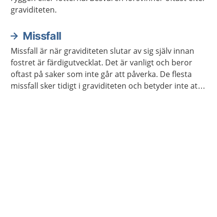
graviditeten.
Missfall
Missfall är när graviditeten slutar av sig själv innan
fostret är färdigutvecklat. Det är vanligt och beror
oftast på saker som inte går att påverka. De flesta
missfall sker tidigt i graviditeten och betyder inte att
något är fel på ens kropp.