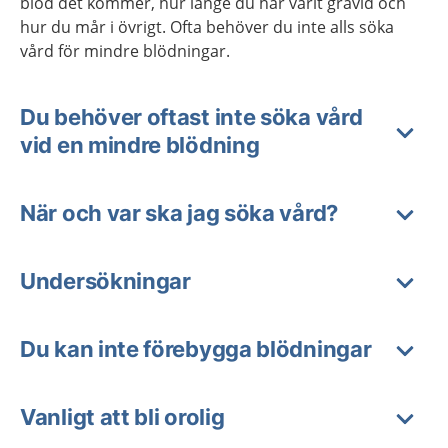
blod det kommer, hur länge du har varit gravid och
hur du mår i övrigt. Ofta behöver du inte alls söka
vård för mindre blödningar.
Du behöver oftast inte söka vård
vid en mindre blödning
När och var ska jag söka vård?
Undersökningar
Du kan inte förebygga blödningar
Vanligt att bli orolig