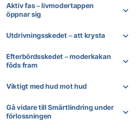
Aktiv fas – livmodertappen
öppnar sig
Utdrivningsskedet – att krysta
Efterbördsskedet – moderkakan
föds fram
Viktigt med hud mot hud
Gå vidare till Smärtlindring under
förlossningen