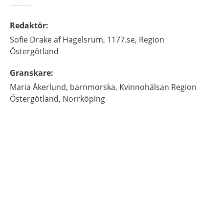
Redaktör
:
Sofie
Drake af Hagelsrum,
1177.se, Region
Östergötland
Granskare
:
Maria
Åkerlund,
barnmorska,
Kvinnohälsan Region
Östergötland,
Norrköping