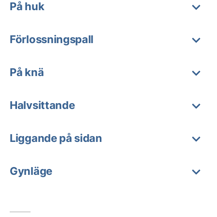
På huk
Förlossningspall
På knä
Halvsittande
Liggande på sidan
Gynläge