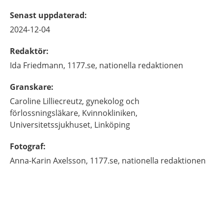
Senast uppdaterad
:
2024-12-04
Redaktör
:
Ida
Friedmann,
1177.se, nationella redaktionen
Granskare
:
Caroline
Lilliecreutz,
gynekolog och
förlossningsläkare,
Kvinnokliniken,
Universitetssjukhuset,
Linköping
Fotograf
:
Anna-Karin
Axelsson,
1177.se, nationella redaktionen