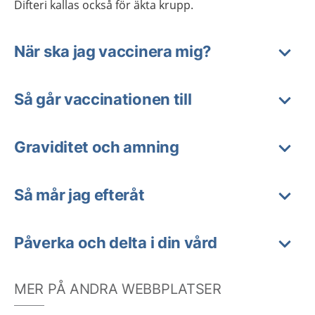
Difteri kallas också för äkta krupp.
När ska jag vaccinera mig?
Så går vaccinationen till
Graviditet och amning
Så mår jag efteråt
Påverka och delta i din vård
MER PÅ ANDRA WEBBPLATSER