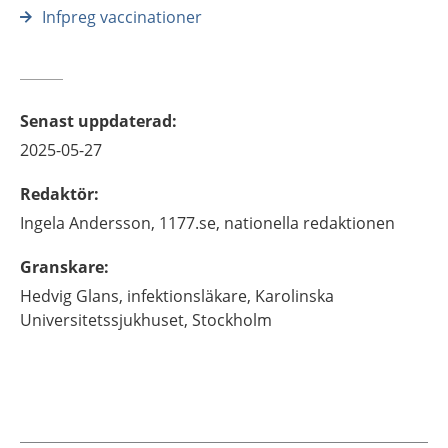
Infpreg vaccinationer
Senast uppdaterad
:
2025-05-27
Redaktör
:
Ingela
Andersson,
1177.se, nationella redaktionen
Granskare
:
Hedvig
Glans,
infektionsläkare,
Karolinska
Universitetssjukhuset,
Stockholm