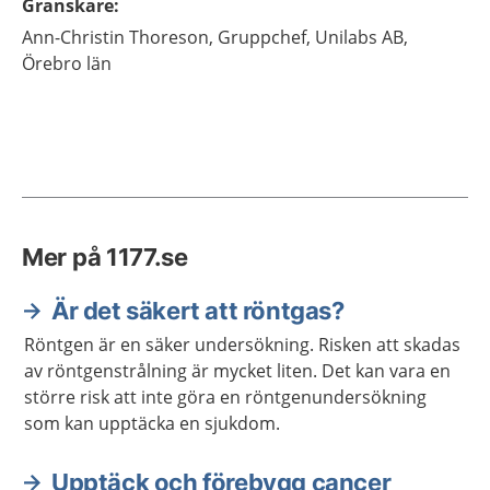
Granskare
:
Ann-Christin
Thoreson,
Gruppchef,
Unilabs AB,
Örebro län
Mer på 1177.se
Är det säkert att röntgas?
Röntgen är en säker undersökning. Risken att skadas
av röntgenstrålning är mycket liten. Det kan vara en
större risk att inte göra en röntgenundersökning
som kan upptäcka en sjukdom.
Upptäck och förebygg cancer