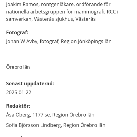
Joakim
Ramos,
röntgenläkare, ordförande för
nationella arbetsgruppen för mammografi, RCC i
samverkan,
Västerås sjukhus,
Västerås
Fotograf
:
Johan
W Avby,
fotograf,
Region Jönköpings län
Örebro län
Senast uppdaterad
:
2025-01-22
Redaktör
:
Åsa
Öberg,
1177.se, Region Örebro län
Sofia
Björsson Lindberg,
Region Örebro län