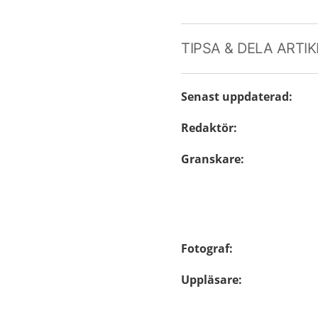
TIPSA & DELA ARTI
Senast uppdaterad
:
Redaktör
:
Granskare
:
Fotograf
:
Uppläsare
: