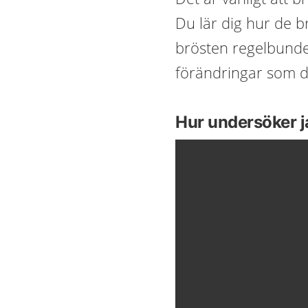
Du lär dig hur de 
brösten regelbundet
förändringar som d
Hur undersöker j