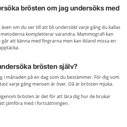
ersöka brösten om jag undersöks med
 även om du ser till att bli undersökt varje gång du kallas
a metoderna kompletterar varandra. Mammografi kan
 går att känna med fingrarna men kan ibland missa en
upptäcka.
 undersöka brösten själv?
g i månaden på en dag som du bestämmer. För dig som
tast varje gång mensen är över. Då är brösten mjuka.
genom brösten är det för att lära dig hur de brukar
tt jämföra med i fortsättningen.