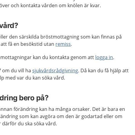
 över och kontakta vården om knölen är kvar.
 vård?
ller den särskilda bröstmottagning som kan finnas på
 att få en besökstid utan
remiss
.
 mottagningar kan du kontakta genom att
logga in
.
 om du vill ha
sjukvårdsrådgivning
. Då kan du få hjälp att
p med var du kan söka vård.
dring bero på?
annan förändring kan ha många orsaker. Det är bara en
rändring som kan avgöra om den är godartad eller om
r därför du ska söka vård.