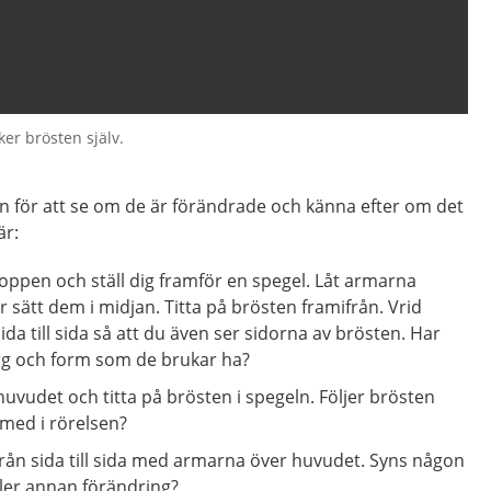
er brösten själv.
 för att se om de är förändrade och känna efter om det
är:
roppen och ställ dig framför en spegel. Låt armarna
r sätt dem i midjan. Titta på brösten framifrån. Vrid
da till sida så att du även ser sidorna av brösten. Har
g och form som de brukar ha?
uvudet och titta på brösten i spegeln. Följer brösten
med i rörelsen?
rån sida till sida med armarna över huvudet. Syns någon
ller annan förändring?