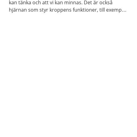
kan tänka och att vi kan minnas. Det är också
hjärnan som styr kroppens funktioner, till exempel
våra sinnen och rörelser.