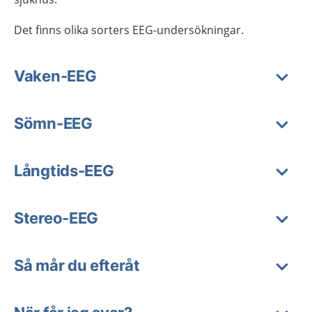
Det finns olika sorters EEG-undersökningar.
Vaken-EEG
Sömn-EEG
Långtids-EEG
Stereo-EEG
Så mår du efteråt