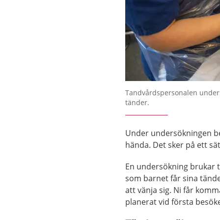
Tandvårdspersonalen under
tänder.
Under undersökningen be
hända. Det sker på ett sä
En undersökning brukar t
som barnet får sina tände
att vänja sig. Ni får komma
planerat vid första besöke