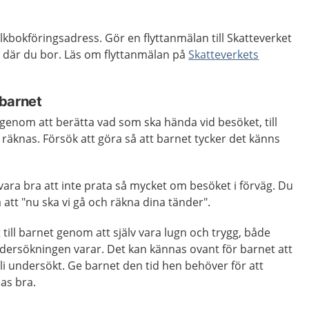
 folkbokföringsadress. Gör en flyttanmälan till Skatteverket
d där du bor. Läs om flyttanmälan på
Skatteverkets
barnet
genom att berätta vad som ska hända vid besöket, till
räknas. Försök att göra så att barnet tycker det känns
 vara bra att inte prata så mycket om besöket i förväg. Du
 att "nu ska vi gå och räkna dina tänder".
till barnet genom att själv vara lugn och trygg, både
dersökningen varar. Det kan kännas ovant för barnet att
bli undersökt. Ge barnet den tid hen behöver för att
as bra.