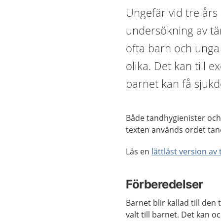
Ungefär vid tre års å
undersökning av t
ofta barn och unga
olika. Det kan till 
barnet kan få sjukd
Både tandhygienister och
texten används ordet ta
Läs en
lättläst version av
Förberedelser
Barnet blir kallad till 
valt till barnet. Det kan 