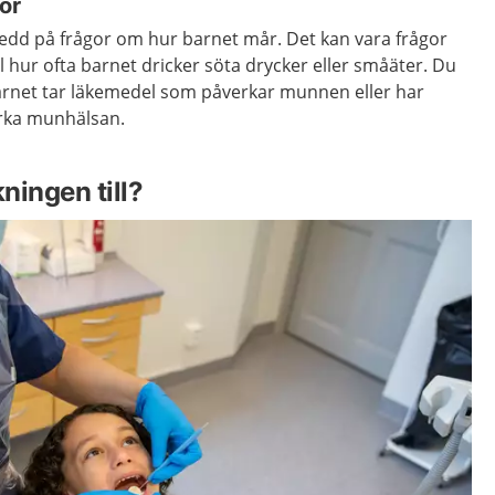
or
redd på frågor om hur barnet mår. Det kan vara frågor
 hur ofta barnet dricker söta drycker eller småäter. Du
arnet tar läkemedel som påverkar munnen eller har
rka munhälsan.
ningen till?