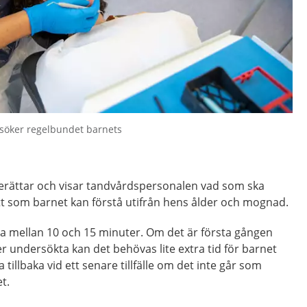
söker regelbundet barnets
rättar och visar tandvårdspersonalen vad som ska
tt som barnet kan förstå utifrån hens ålder och mognad.
a mellan 10 och 15 minuter. Om det är första gången
r undersökta kan det behövas lite extra tid för barnet
 tillbaka vid ett senare tillfälle om det inte går som
t.