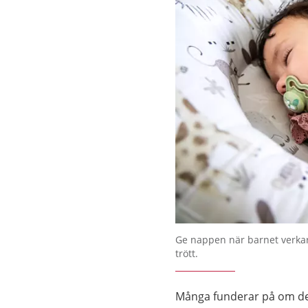
Ge nappen när barnet verkar
trött.
Många funderar på om det ä