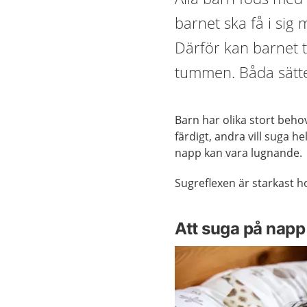
barnet ska få i sig
Därför kan barnet t
tummen. Båda sätte
Barn har olika stort behov
färdigt, andra vill suga h
napp kan vara lugnande.
Sugreflexen är starkast 
Att suga på napp