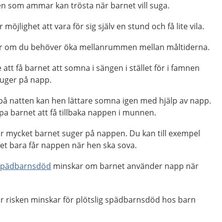
 som ammar kan trösta när barnet vill suga.
jlighet att vara för sig själv en stund och få lite vila.
r om du behöver öka mellanrummen mellan måltiderna.
 att få barnet att somna i sängen i stället för i famnen
uger på napp.
på natten kan hen lättare somna igen med hjälp av napp.
pa barnet att få tillbaka nappen i munnen.
ur mycket barnet suger på nappen. Du kan till exempel
t bara får nappen när hen ska sova.
 spädbarnsdöd
minskar om barnet använder napp när
rför risken minskar för plötslig spädbarnsdöd hos barn