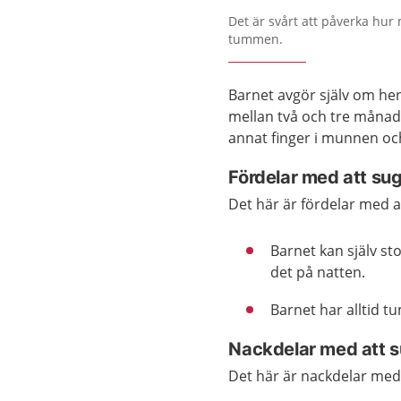
Det är svårt att påverka hur
tummen.
Barnet avgör själv om hen
mellan två och tre månad
annat finger i munnen och
Fördelar med att s
Det här är fördelar med 
Barnet kan själv s
det på natten.
Barnet har alltid 
Nackdelar med att 
Det här är nackdelar me