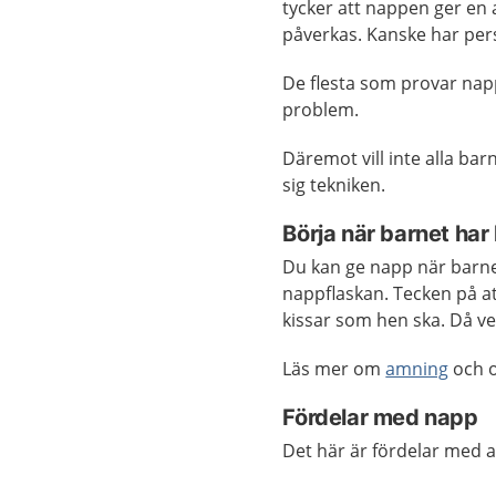
tycker att nappen ger en 
påverkas. Kanske har per
De flesta som provar napp
problem.
Däremot vill inte alla barn
sig tekniken.
Börja när barnet har
Du kan ge napp när barnet
nappflaskan. Tecken på att
kissar som hen ska. Då vet
Läs mer om
amning
och
Fördelar med napp
Det här är fördelar med 