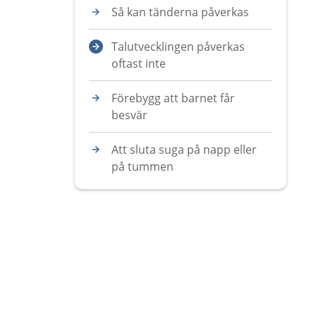
Så kan tänderna påverkas
Talutvecklingen påverkas
oftast inte
Förebygg att barnet får
besvär
Att sluta suga på napp eller
på tummen