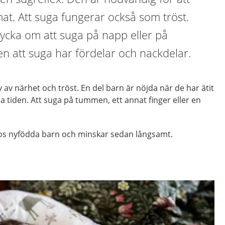
 mat. Att suga fungerar också som tröst.
ycka om att suga på napp eller på
n att suga har fördelar och nackdelar.
 av närhet och tröst. En del barn är nöjda när de har ätit
ela tiden. Att suga på tummen, ett annat finger eller en
hos nyfödda barn och minskar sedan långsamt.