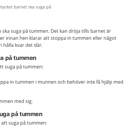
 mycket barnet ska suga på
 ska suga på tummen. Det kan dröja tills barnet är
er innan hen klarar att stoppa in tummen eller något
 hålla kvar det där.
uga på tummen
att suga på tummen:
toppa in tummen i munnen och behöver inte få hjälp med
tummen med sig.
suga på tummen
d att suga på tummen: