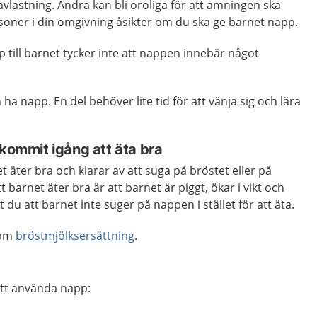
avlastning. Andra kan bli oroliga för att amningen ska
soner i din omgivning åsikter om du ska ge barnet napp.
 till barnet tycker inte att nappen innebär något
 ha napp. En del behöver lite tid för att vänja sig och lära
 kommit igång att äta bra
 äter bra och klarar av att suga på bröstet eller på
 barnet äter bra är att barnet är piggt, ökar i vikt och
 du att barnet inte suger på nappen i stället för att äta.
 om
bröstmjölksersättning
.
att använda napp: