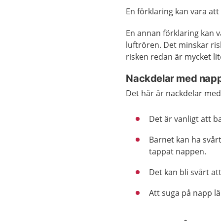
En förklaring kan vara at
En annan förklaring kan v
luftrören. Det minskar r
risken redan är mycket li
Nackdelar med nap
Det här är nackdelar med
Det är vanligt att 
Barnet kan ha svår
tappat nappen.
Det kan bli svårt a
Att suga på napp l