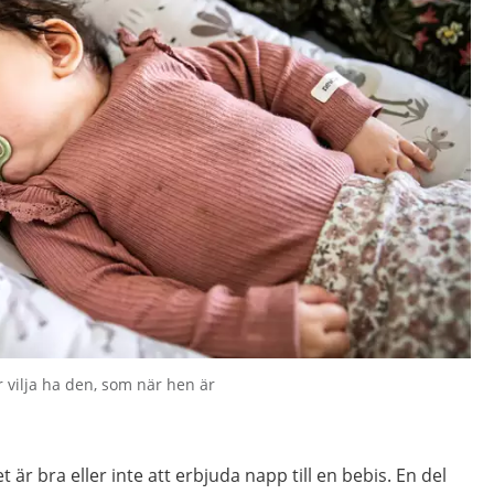
 vilja ha den, som när hen är
r bra eller inte att erbjuda napp till en bebis. En del