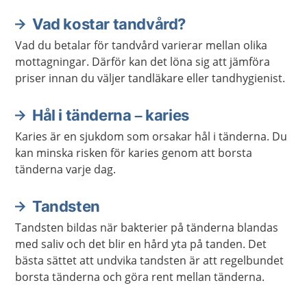
Vad kostar tandvård?
Vad du betalar för tandvård varierar mellan olika
mottagningar. Därför kan det löna sig att jämföra
priser innan du väljer tandläkare eller tandhygienist.
Hål i tänderna – karies
Karies är en sjukdom som orsakar hål i tänderna. Du
kan minska risken för karies genom att borsta
tänderna varje dag.
Tandsten
Tandsten bildas när bakterier på tänderna blandas
med saliv och det blir en hård yta på tanden. Det
bästa sättet att undvika tandsten är att regelbundet
borsta tänderna och göra rent mellan tänderna.