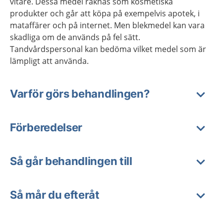
vitare. Dessa medel räknas som kosmetiska
produkter och går att köpa på exempelvis apotek, i
mataffärer och på internet. Men blekmedel kan vara
skadliga om de används på fel sätt.
Tandvårdspersonal kan bedöma vilket medel som är
lämpligt att använda.
Varför görs behandlingen?
Förberedelser
Så går behandlingen till
Så mår du efteråt