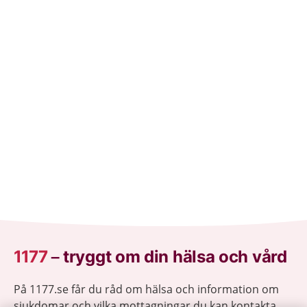
1177
–
tryggt om din hälsa och vård
På 1177.se får du råd om hälsa och information om
sjukdomar och vilka mottagningar du kan kontakta.