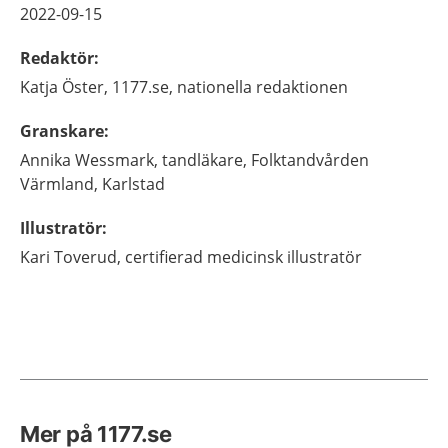
2022-09-15
Redaktör
:
Katja
Öster,
1177.se, nationella redaktionen
Granskare
:
Annika
Wessmark,
tandläkare,
Folktandvården
Värmland,
Karlstad
Illustratör
:
Kari
Toverud,
certifierad medicinsk illustratör
Mer på 1177.se