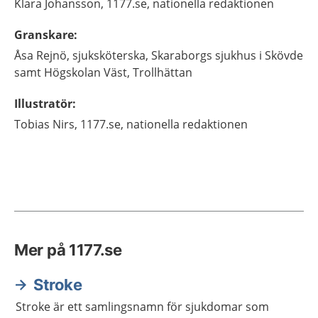
Klara
Johansson,
1177.se, nationella redaktionen
Granskare
:
Åsa
Rejnö,
sjuksköterska,
Skaraborgs sjukhus i Skövde
samt Högskolan Väst, Trollhättan
Illustratör
:
Tobias
Nirs,
1177.se, nationella redaktionen
Mer på 1177.se
Stroke
Stroke är ett samlingsnamn för sjukdomar som