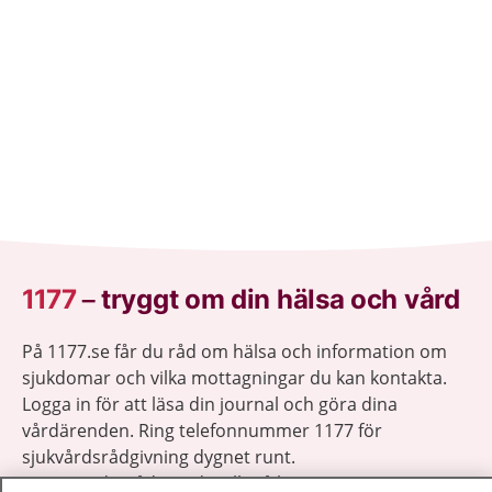
1177
–
tryggt om din hälsa och vård
På 1177.se får du råd om hälsa och information om
sjukdomar och vilka mottagningar du kan kontakta.
Logga in för att läsa din journal och göra dina
vårdärenden. Ring telefonnummer 1177 för
sjukvårdsrådgivning dygnet runt.
1177 ger dig råd när du vill må bättre.