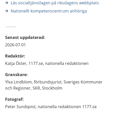
Läs socialtjänstlagen på riksdagens webbplats
Nationellt kompetenscentrum anhöriga
Senast uppdaterad
:
2026-07-01
Redaktör
:
Katja
Öster,
1177.se, nationella redaktionen
Granskare
:
Ylva
Lindblom,
förbundsjurist,
Sveriges Kommuner
och Regioner, SKR,
Stockholm
Fotograf
:
Peter Sundqvist, nationella redaktionen 1177.se