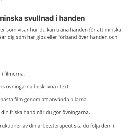
 minska svullnad i handen
lmer som visar hur du kan träna handen för att minska
sar dig som har gips eller förband över handen och
 i filmerna.
nns övningarna beskrivna i text.
ll nästa film genom att använda pilarna.
 din friska hand när du gör övningarna.
ruktioner av din arbetsterapeut ska du följa dem i