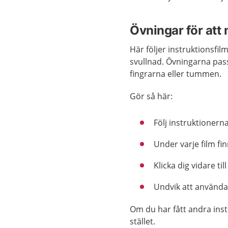
Övningar för att
Här följer instruktionsfi
svullnad. Övningarna pas
fingrarna eller tummen.
Gör så här:
Följ instruktionerna
Under varje film fi
Klicka dig vidare ti
Undvik att använda
Om du har fått andra inst
stället.