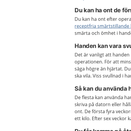
Du kan ha ont de fö
Du kan ha ont efter opera
receptfria smärtstillande
smärta och ömhet i hande
Handen kan vara svu
Det är vanligt att handen 
operationen. För att mins
säga högre än hjärtat. D
ska vila. Viss svullnad i
Så kan du använda 
De flesta kan använda hande
skriva på datorn eller hål
ont. De första fyra vecko
ett kilo. Efter sex veckor