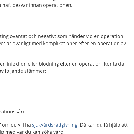
u haft besvär innan operationen.
ting oväntat och negativt som händer vid en operation
et är ovanligt med komplikationer efter en operation av
ör en infektion eller blödning efter en operation. Kontakta
v följande stämmer:
rationssåret.
om du vill ha
sjukvårdsrådgivning
. Då kan du få hjälp att
p med var du kan söka vård.