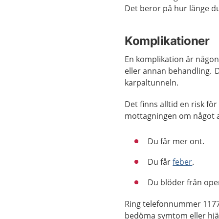
Det beror på hur länge d
Komplikationer
En komplikation är någon
eller annan behandling. D
karpaltunneln.
Det finns alltid en risk f
mottagningen om något a
Du får mer ont.
Du får
feber
.
Du blöder från ope
Ring telefonnummer 1177 
bedöma symtom eller hjäl