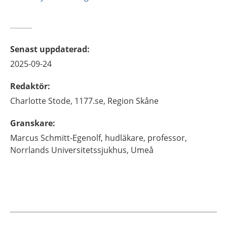
Senast uppdaterad
:
2025-09-24
Redaktör
:
Charlotte
Stode,
1177.se, Region Skåne
Granskare
:
Marcus
Schmitt-Egenolf,
hudläkare, professor,
Norrlands Universitetssjukhus,
Umeå