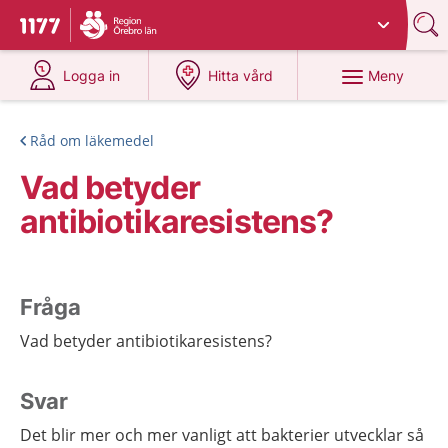
Du har valt region
Örebro län
.
Till startsidan för 1177
på 1177.se
på 1177.se
Meny
Logga in
Hitta vård
Råd om läkemedel
Vad betyder
antibiotikaresistens?
Fråga
Vad betyder antibiotikaresistens?
Svar
Det blir mer och mer vanligt att bakterier utvecklar så