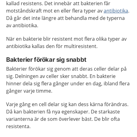
kallad resistens. Det innebär att bakterien får
motståndskraft mot en eller flera typer av
antibiotika
.
Då går det inte längre att behandla med de typerna
av antibiotika.
När en bakterie blir resistent mot flera olika typer av
antibiotika kallas den för multiresistent.
Bakterier förökar sig snabbt
Bakterier förökar sig genom att deras celler delar på
sig. Delningen av celler sker snabbt. En bakterie
hinner dela sig flera gånger under en dag, ibland flera
gånger varje timme.
Varje gång en cell delar sig kan dess kärna förändras.
Då kan bakterien få nya egenskaper. De starkaste
varianterna är de som överlever bäst. De blir ofta
resistenta.