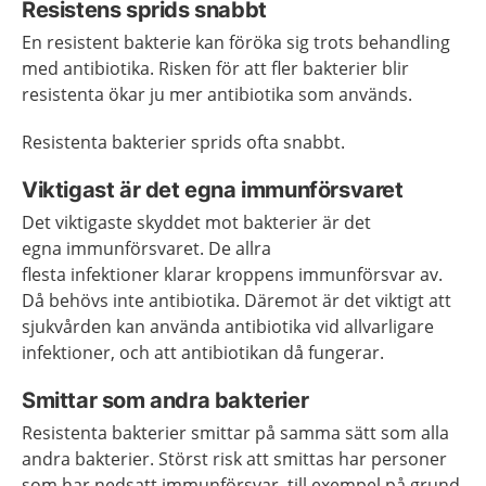
Resistens sprids snabbt
En resistent bakterie kan föröka sig trots behandling
med antibiotika. Risken för att fler bakterier blir
resistenta ökar ju mer antibiotika som används.
Resistenta bakterier sprids ofta snabbt.
Viktigast är det egna immunförsvaret
Det viktigaste skyddet mot bakterier är det
egna immunförsvaret. De allra
flesta infektioner klarar kroppens immunförsvar av.
Då behövs inte antibiotika. Däremot är det viktigt att
sjukvården kan använda antibiotika vid allvarligare
infektioner, och att antibiotikan då fungerar.
Smittar som andra bakterier
Resistenta bakterier smittar på samma sätt som alla
andra bakterier. Störst risk att smittas har personer
som har nedsatt immunförsvar, till exempel på grund